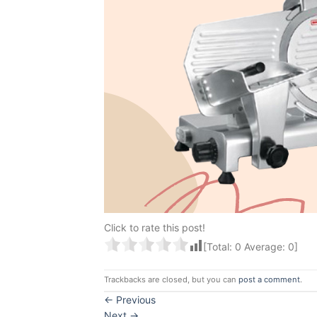
Click to rate this post!
[Total:
0
Average:
0
]
Trackbacks are closed, but you can
post a comment
.
←
Previous
Next
→