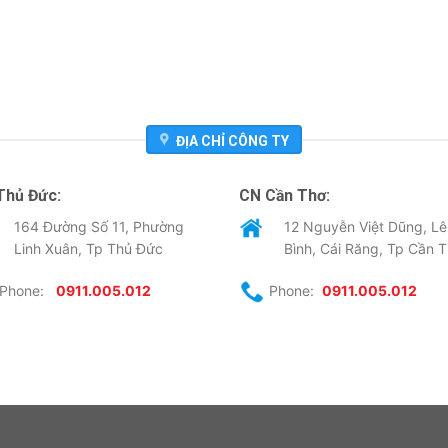
ĐỊA CHỈ CÔNG TY
Thủ Đức:
CN Cần Thơ:
164 Đường Số 11, Phường
12 Nguyễn Việt Dũng, Lê
Linh Xuân, Tp Thủ Đức
Bình, Cái Răng, Tp Cần 
Phone:
0911.005.012
Phone:
0911.005.012