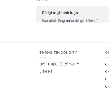
Để lại một bình luận
Bạn phải
đăng nhập
để gửi bình luận.
THÔNG TIN CÔNG TY
C
GIỚI THIỆU VỀ CÔNG TY
C
LIÊN HỆ
C
C
C