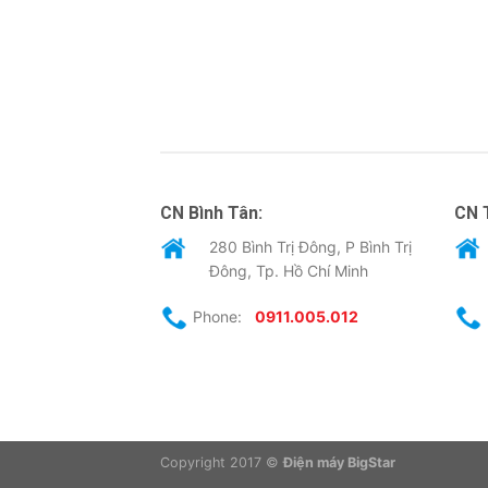
CN Bình Tân:
CN 
280 Bình Trị Đông, P Bình Trị
Đông, Tp. Hồ Chí Minh
Phone:
0911.005.012
Copyright 2017 ©
Điện máy BigStar