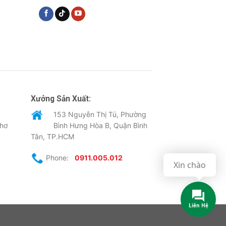
Xưởng Sản Xuất:
153 Nguyễn Thị Tú, Phường
Thơ
Bình Hưng Hòa B, Quận Bình
Tân, TP.HCM
Phone:
0911.005.012
Xin chào
Liên Hệ