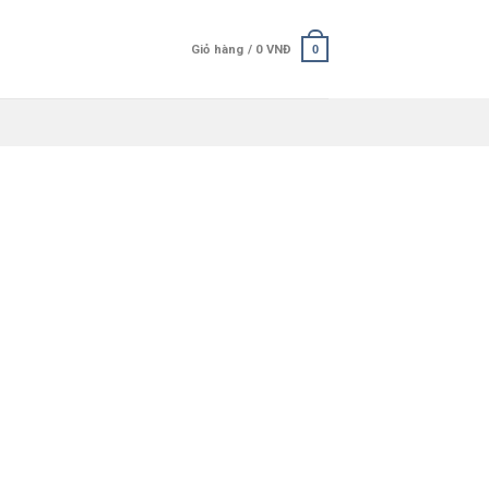
Giỏ hàng /
0
VNĐ
0