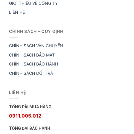
GIỚI THIỆU VỀ CÔNG TY
LIÊN HỆ
CHÍNH SÁCH – QUY ĐỊNH
CHÍNH SÁCH VẬN CHUYỂN
CHÍNH SÁCH BẢO MẬT
CHÍNH SÁCH BẢO HÀNH
CHÍNH SÁCH ĐỔI TRẢ
LIÊN HỆ
TỔNG ĐÀI MUA HÀNG
0911.005.012
TỔNG ĐÀI BẢO HÀNH