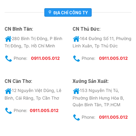
ĐỊA CHỈ CÔNG TY
CN Bình Tân:
CN Thủ Đức:
280 Bình Trị Đông, P Bình
164 Đường Số 11, Phường
Trị Đông, Tp. Hồ Chí Minh
Linh Xuân, Tp Thủ Đức
Phone:
0911.005.012
Phone:
0911.005.012
CN Cần Thơ:
Xưởng Sản Xuất:
12 Nguyễn Việt Dũng, Lê
153 Nguyễn Thị Tú,
Bình, Cái Răng, Tp Cần Thơ
Phường Bình Hưng Hòa B,
Quận Bình Tân, TP.HCM
Phone:
0911.005.012
Phone:
0911.005.012