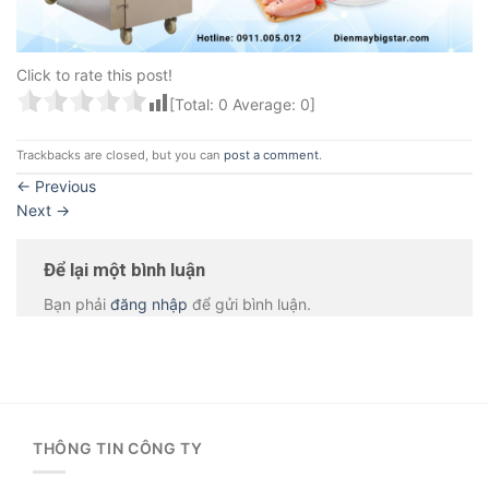
Click to rate this post!
[Total:
0
Average:
0
]
Trackbacks are closed, but you can
post a comment
.
←
Previous
Next
→
Để lại một bình luận
Bạn phải
đăng nhập
để gửi bình luận.
THÔNG TIN CÔNG TY