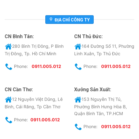
ĐỊA CHỈ CÔNG TY
CN Bình Tân:
CN Thủ Đức:
280 Bình Trị Đông, P Bình
164 Đường Số 11, Phường
Trị Đông, Tp. Hồ Chí Minh
Linh Xuân, Tp Thủ Đức
Phone:
0911.005.012
Phone:
0911.005.012
CN Cần Thơ:
Xưởng Sản Xuất:
12 Nguyễn Việt Dũng, Lê
153 Nguyễn Thị Tú,
Bình, Cái Răng, Tp Cần Thơ
Phường Bình Hưng Hòa B,
Quận Bình Tân, TP.HCM
Phone:
0911.005.012
Phone:
0911.005.012