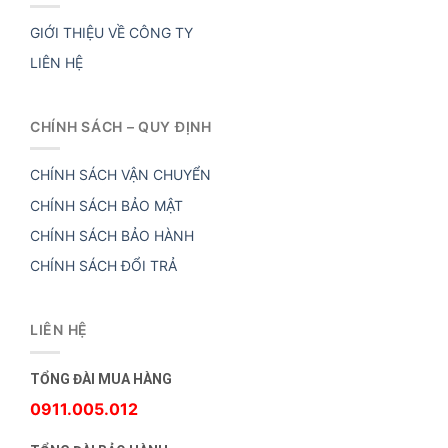
GIỚI THIỆU VỀ CÔNG TY
LIÊN HỆ
CHÍNH SÁCH – QUY ĐỊNH
CHÍNH SÁCH VẬN CHUYỂN
CHÍNH SÁCH BẢO MẬT
CHÍNH SÁCH BẢO HÀNH
CHÍNH SÁCH ĐỔI TRẢ
LIÊN HỆ
TỔNG ĐÀI MUA HÀNG
0911.005.012