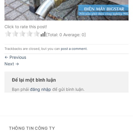
Click to rate this post!
[Total:
0
Average:
0
]
Trackbacks are closed, but you can
post a comment
.
←
Previous
Next
→
Để lại một bình luận
Bạn phải
đăng nhập
để gửi bình luận.
THÔNG TIN CÔNG TY