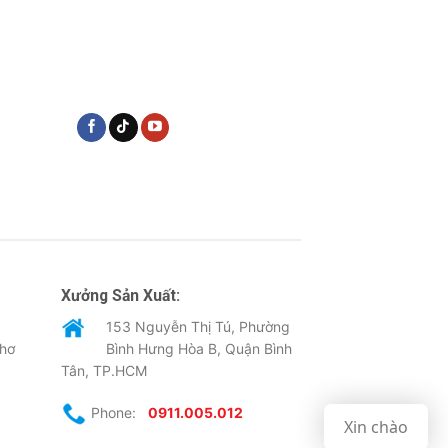
Xưởng Sản Xuất:
153 Nguyễn Thị Tú, Phường
Thơ
Bình Hưng Hòa B, Quận Bình
Tân, TP.HCM
Phone:
0911.005.012
Xin chào