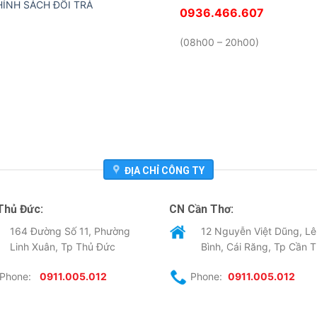
HÍNH SÁCH ĐỔI TRẢ
0936.466.607
(08h00 – 20h00)
ĐỊA CHỈ CÔNG TY
Thủ Đức:
CN Cần Thơ:
164 Đường Số 11, Phường
12 Nguyễn Việt Dũng, Lê
Linh Xuân, Tp Thủ Đức
Bình, Cái Răng, Tp Cần 
Phone:
0911.005.012
Phone:
0911.005.012