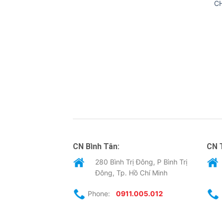
C
CN Bình Tân:
CN 
280 Bình Trị Đông, P Bình Trị
Đông, Tp. Hồ Chí Minh
Phone:
0911.005.012