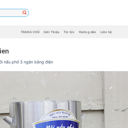
TRANG CHỦ
Giới Thiệu
Tin tức
Hướng dẫn
Liên hệ
ien
ồi nấu phở 3 ngăn bằng điện