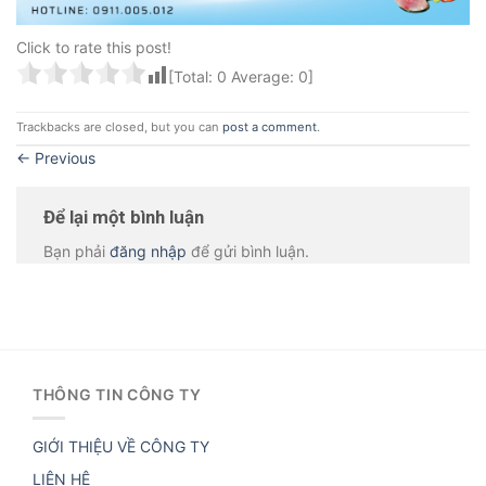
Click to rate this post!
[Total:
0
Average:
0
]
Trackbacks are closed, but you can
post a comment
.
←
Previous
Để lại một bình luận
Bạn phải
đăng nhập
để gửi bình luận.
THÔNG TIN CÔNG TY
GIỚI THIỆU VỀ CÔNG TY
LIÊN HỆ