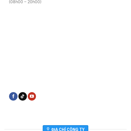
(08h00 – 20h00)
ĐỊA CHỈ CÔNG TY