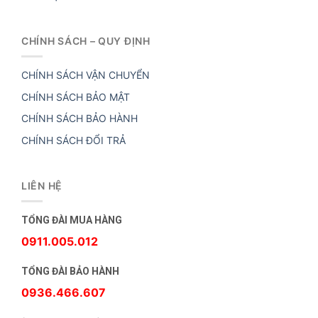
CHÍNH SÁCH – QUY ĐỊNH
CHÍNH SÁCH VẬN CHUYỂN
CHÍNH SÁCH BẢO MẬT
CHÍNH SÁCH BẢO HÀNH
CHÍNH SÁCH ĐỔI TRẢ
LIÊN HỆ
TỔNG ĐÀI MUA HÀNG
0911.005.012
TỔNG ĐÀI BẢO HÀNH
0936.466.607