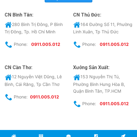
CN Bình Tân:
CN Thủ Đức:
280 Bình Trị Đông, P Bình
164 Đường Số 11, Phường
Trị Đông, Tp. Hồ Chí Minh
Linh Xuân, Tp Thủ Đức
Phone:
0911.005.012
Phone:
0911.005.012
CN Cần Thơ:
Xưởng Sản Xuất:
12 Nguyễn Việt Dũng, Lê
153 Nguyễn Thị Tú,
Bình, Cái Răng, Tp Cần Thơ
Phường Bình Hưng Hòa B,
Quận Bình Tân, TP.HCM
Phone:
0911.005.012
Phone:
0911.005.012