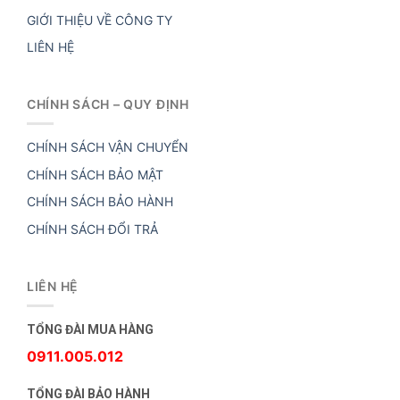
GIỚI THIỆU VỀ CÔNG TY
LIÊN HỆ
CHÍNH SÁCH – QUY ĐỊNH
CHÍNH SÁCH VẬN CHUYỂN
CHÍNH SÁCH BẢO MẬT
CHÍNH SÁCH BẢO HÀNH
CHÍNH SÁCH ĐỔI TRẢ
LIÊN HỆ
TỔNG ĐÀI MUA HÀNG
0911.005.012
TỔNG ĐÀI BẢO HÀNH