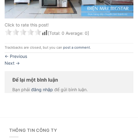
Click to rate this post!
[Total:
0
Average:
0
]
Trackbacks are closed, but you can
post a comment
.
←
Previous
Next
→
Để lại một bình luận
Bạn phải
đăng nhập
để gửi bình luận.
THÔNG TIN CÔNG TY