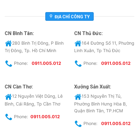
ĐỊA CHỈ CÔNG TY
CN Bình Tân:
CN Thủ Đức:
280 Bình Trị Đông, P Bình
164 Đường Số 11, Phường
Trị Đông, Tp. Hồ Chí Minh
Linh Xuân, Tp Thủ Đức
Phone:
0911.005.012
Phone:
0911.005.012
CN Cần Thơ:
Xưởng Sản Xuất:
12 Nguyễn Việt Dũng, Lê
153 Nguyễn Thị Tú,
Bình, Cái Răng, Tp Cần Thơ
Phường Bình Hưng Hòa B,
Quận Bình Tân, TP.HCM
Phone:
0911.005.012
Phone:
0911.005.012