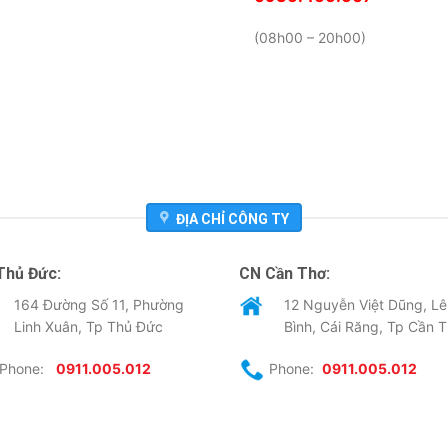
(08h00 – 20h00)
ĐỊA CHỈ CÔNG TY
Thủ Đức:
CN Cần Thơ:
164 Đường Số 11, Phường
12 Nguyễn Việt Dũng, Lê
Linh Xuân, Tp Thủ Đức
Bình, Cái Răng, Tp Cần 
Phone:
0911.005.012
Phone:
0911.005.012