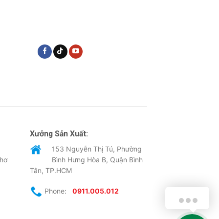
Xưởng Sản Xuất:
153 Nguyễn Thị Tú, Phường
Thơ
Bình Hưng Hòa B, Quận Bình
Tân, TP.HCM
Phone:
0911.005.012
Xin chào