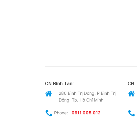
CN Bình Tân:
CN 
280 Bình Trị Đông, P Bình Trị
Đông, Tp. Hồ Chí Minh
Phone:
0911.005.012