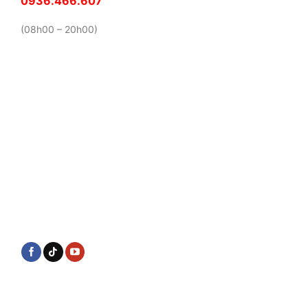
0936.466.607
(08h00 – 20h00)