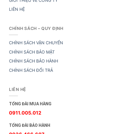
GIỚI THIỆU VỀ CÔNG TY
LIÊN HỆ
CHÍNH SÁCH – QUY ĐỊNH
CHÍNH SÁCH VẬN CHUYỂN
CHÍNH SÁCH BẢO MẬT
CHÍNH SÁCH BẢO HÀNH
CHÍNH SÁCH ĐỔI TRẢ
LIÊN HỆ
TỔNG ĐÀI MUA HÀNG
0911.005.012
TỔNG ĐÀI BẢO HÀNH