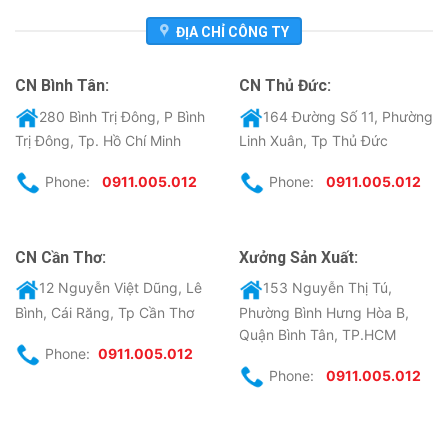
ĐỊA CHỈ CÔNG TY
CN Bình Tân:
CN Thủ Đức:
280 Bình Trị Đông, P Bình
164 Đường Số 11, Phường
Trị Đông, Tp. Hồ Chí Minh
Linh Xuân, Tp Thủ Đức
Phone:
0911.005.012
Phone:
0911.005.012
CN Cần Thơ:
Xưởng Sản Xuất:
12 Nguyễn Việt Dũng, Lê
153 Nguyễn Thị Tú,
Bình, Cái Răng, Tp Cần Thơ
Phường Bình Hưng Hòa B,
Quận Bình Tân, TP.HCM
Phone:
0911.005.012
Phone:
0911.005.012