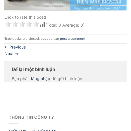
Click to rate this post!
[Total:
0
Average:
0
]
Trackbacks are closed, but you can
post a comment
.
←
Previous
Next
→
Để lại một bình luận
Bạn phải
đăng nhập
để gửi bình luận.
THÔNG TIN CÔNG TY