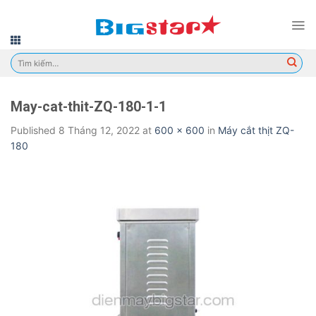
Skip
to
content
Tìm
kiếm:
May-cat-thit-ZQ-180-1-1
Published
8 Tháng 12, 2022
at
600 × 600
in
Máy cắt thịt ZQ-
180