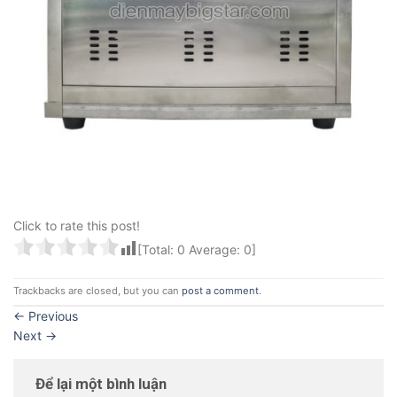
Click to rate this post!
[Total:
0
Average:
0
]
Trackbacks are closed, but you can
post a comment
.
←
Previous
Next
→
Để lại một bình luận