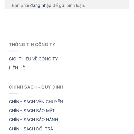
Bạn phải
đăng nhập
để gửi bình luận.
THÔNG TIN CÔNG TY
GIỚI THIỆU VỀ CÔNG TY
LIÊN HỆ
CHÍNH SÁCH – QUY ĐỊNH
CHÍNH SÁCH VẬN CHUYỂN
CHÍNH SÁCH BẢO MẬT
CHÍNH SÁCH BẢO HÀNH
CHÍNH SÁCH ĐỔI TRẢ