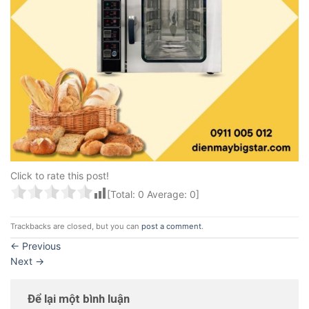
Click to rate this post!
[Total:
0
Average:
0
]
Trackbacks are closed, but you can
post a comment
.
←
Previous
Next
→
Để lại một bình luận