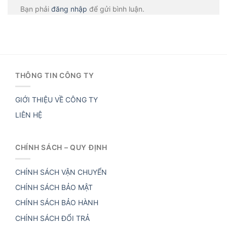
Bạn phải
đăng nhập
để gửi bình luận.
THÔNG TIN CÔNG TY
GIỚI THIỆU VỀ CÔNG TY
LIÊN HỆ
CHÍNH SÁCH – QUY ĐỊNH
CHÍNH SÁCH VẬN CHUYỂN
CHÍNH SÁCH BẢO MẬT
CHÍNH SÁCH BẢO HÀNH
CHÍNH SÁCH ĐỔI TRẢ