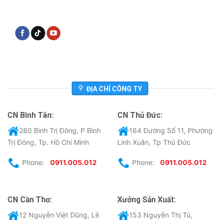
ĐỊA CHỈ CÔNG TY
CN Bình Tân:
CN Thủ Đức:
280 Bình Trị Đông, P Bình
164 Đường Số 11, Phường
Trị Đông, Tp. Hồ Chí Minh
Linh Xuân, Tp Thủ Đức
Phone:
0911.005.012
Phone:
0911.005.012
CN Cần Thơ:
Xưởng Sản Xuất:
12 Nguyễn Việt Dũng, Lê
153 Nguyễn Thị Tú,