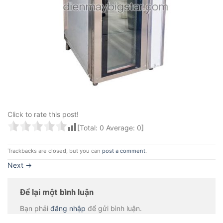
Click to rate this post!
[Total:
0
Average:
0
]
Trackbacks are closed, but you can
post a comment
.
Next
→
Để lại một bình luận
Bạn phải
đăng nhập
để gửi bình luận.