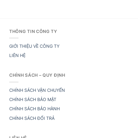
THÔNG TIN CÔNG TY
GIỚI THIỆU VỀ CÔNG TY
LIÊN HỆ
CHÍNH SÁCH – QUY ĐỊNH
CHÍNH SÁCH VẬN CHUYỂN
CHÍNH SÁCH BẢO MẬT
CHÍNH SÁCH BẢO HÀNH
CHÍNH SÁCH ĐỔI TRẢ
LIÊN HỆ