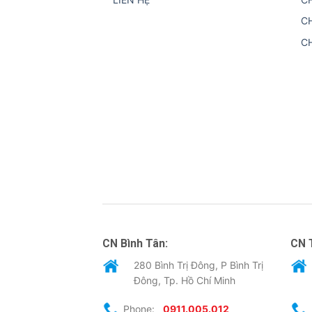
C
C
CN Bình Tân:
CN 
280 Bình Trị Đông, P Bình Trị
Đông, Tp. Hồ Chí Minh
Phone:
0911.005.012