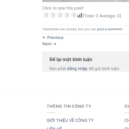
Click to rate this post!
[Total:
0
Average:
0
]
Trackbacks are closed, but you can
post a comment
.
←
Previous
Next
→
Để lại một bình luận
Bạn phải
đăng nhập
để gửi bình luận.
THÔNG TIN CÔNG TY
C
GIỚI THIỆU VỀ CÔNG TY
C
LIÊN HỆ
C