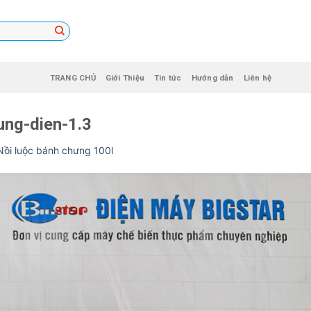
TRANG CHỦ
Giới Thiệu
Tin tức
Hướng dẫn
Liên hệ
ung-dien-1.3
Nồi luộc bánh chưng 100l