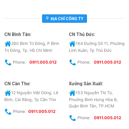
ĐỊA CHỈ CÔNG TY
CN Bình Tân:
CN Thủ Đức:
280 Bình Trị Đông, P Bình
164 Đường Số 11, Phường
Trị Đông, Tp. Hồ Chí Minh
Linh Xuân, Tp Thủ Đức
Phone:
0911.005.012
Phone:
0911.005.012
CN Cần Thơ:
Xưởng Sản Xuất:
12 Nguyễn Việt Dũng, Lê
153 Nguyễn Thị Tú,
Bình, Cái Răng, Tp Cần Thơ
Phường Bình Hưng Hòa B,
Quận Bình Tân, TP.HCM
Phone:
0911.005.012
Phone:
0911.005.012