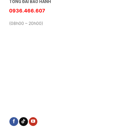
TỔNG ĐÀI BẢO HÀNH
0936.466.607
(08h00 – 20h00)