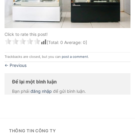
Click to rate this post!
[Total:
0
Average:
0
]
Trackbacks are closed, but you can
post a comment
.
←
Previous
Để lại một bình luận
Bạn phải
đăng nhập
để gửi bình luận.
THÔNG TIN CÔNG TY