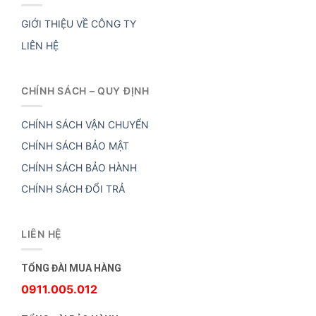
GIỚI THIỆU VỀ CÔNG TY
LIÊN HỆ
CHÍNH SÁCH – QUY ĐỊNH
CHÍNH SÁCH VẬN CHUYỂN
CHÍNH SÁCH BẢO MẬT
CHÍNH SÁCH BẢO HÀNH
CHÍNH SÁCH ĐỔI TRẢ
LIÊN HỆ
TỔNG ĐÀI MUA HÀNG
0911.005.012