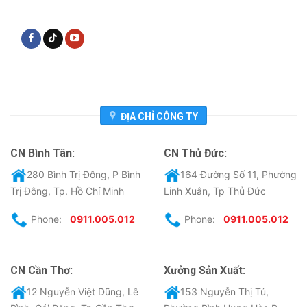
ĐỊA CHỈ CÔNG TY
CN Bình Tân:
CN Thủ Đức:
280 Bình Trị Đông, P Bình
164 Đường Số 11, Phường
Trị Đông, Tp. Hồ Chí Minh
Linh Xuân, Tp Thủ Đức
Phone:
0911.005.012
Phone:
0911.005.012
CN Cần Thơ:
Xưởng Sản Xuất:
12 Nguyễn Việt Dũng, Lê
153 Nguyễn Thị Tú,