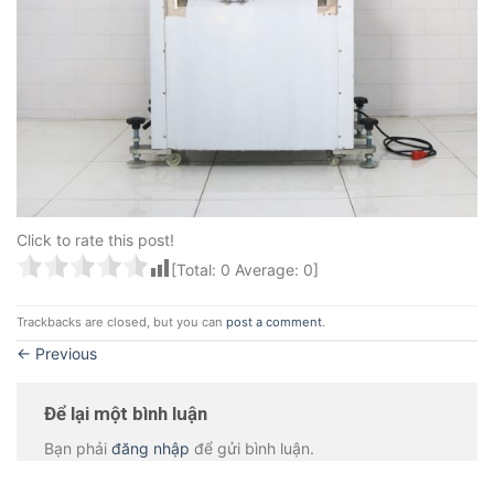
Click to rate this post!
[Total:
0
Average:
0
]
Trackbacks are closed, but you can
post a comment
.
←
Previous
Để lại một bình luận
Bạn phải
đăng nhập
để gửi bình luận.