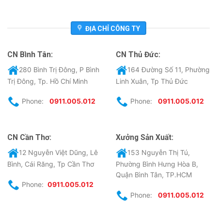
ĐỊA CHỈ CÔNG TY
CN Bình Tân:
CN Thủ Đức:
280 Bình Trị Đông, P Bình
164 Đường Số 11, Phường
Trị Đông, Tp. Hồ Chí Minh
Linh Xuân, Tp Thủ Đức
Phone:
0911.005.012
Phone:
0911.005.012
CN Cần Thơ:
Xưởng Sản Xuất:
12 Nguyễn Việt Dũng, Lê
153 Nguyễn Thị Tú,
Bình, Cái Răng, Tp Cần Thơ
Phường Bình Hưng Hòa B,
Quận Bình Tân, TP.HCM
Phone:
0911.005.012
Phone:
0911.005.012