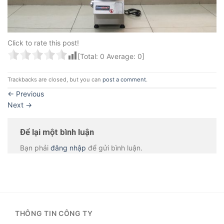
Click to rate this post!
[Total:
0
Average:
0
]
Trackbacks are closed, but you can
post a comment
.
←
Previous
Next
→
Để lại một bình luận
Bạn phải
đăng nhập
để gửi bình luận.
THÔNG TIN CÔNG TY