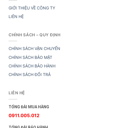
GIỚI THIỆU VỀ CÔNG TY
LIÊN HỆ
CHÍNH SÁCH – QUY ĐỊNH
CHÍNH SÁCH VẬN CHUYỂN
CHÍNH SÁCH BẢO MẬT
CHÍNH SÁCH BẢO HÀNH
CHÍNH SÁCH ĐỔI TRẢ
LIÊN HỆ
TỔNG ĐÀI MUA HÀNG
0911.005.012
TỔNG ĐÀI BẢO HÀNH