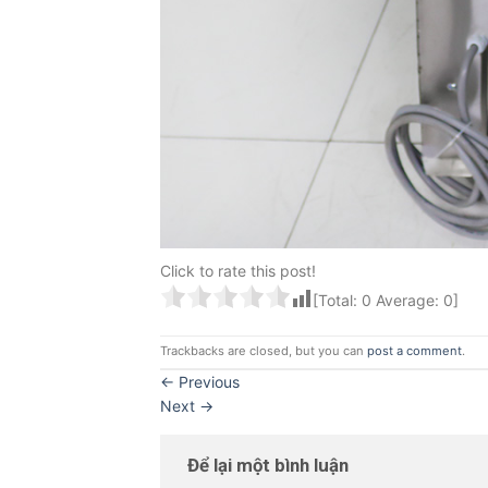
Click to rate this post!
[Total:
0
Average:
0
]
Trackbacks are closed, but you can
post a comment
.
←
Previous
Next
→
Để lại một bình luận