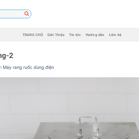
TRANG CHỦ
Giới Thiệu
Tin tức
Hướng dẫn
Liên hệ
ng-2
n
Máy rang ruốc dùng điện