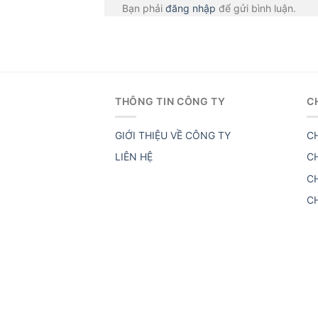
Bạn phải
đăng nhập
để gửi bình luận.
THÔNG TIN CÔNG TY
C
GIỚI THIỆU VỀ CÔNG TY
C
LIÊN HỆ
C
C
C