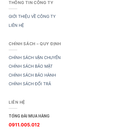
THÔNG TIN CÔNG TY
GIỚI THIỆU VỀ CÔNG TY
LIÊN HỆ
CHÍNH SÁCH – QUY ĐỊNH
CHÍNH SÁCH VẬN CHUYỂN
CHÍNH SÁCH BẢO MẬT
CHÍNH SÁCH BẢO HÀNH
CHÍNH SÁCH ĐỔI TRẢ
LIÊN HỆ
TỔNG ĐÀI MUA HÀNG
0911.005.012