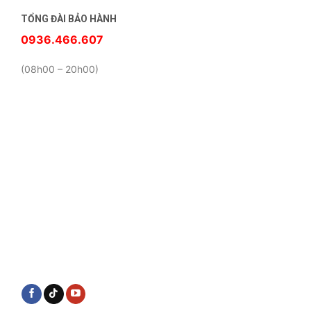
TỔNG ĐÀI BẢO HÀNH
0936.466.607
(08h00 – 20h00)