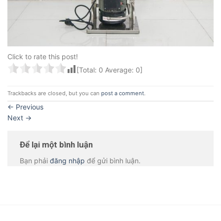
Click to rate this post!
[Total:
0
Average:
0
]
Trackbacks are closed, but you can
post a comment
.
←
Previous
Next
→
Để lại một bình luận
Bạn phải
đăng nhập
để gửi bình luận.