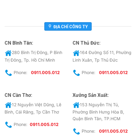
ĐỊA CHỈ CÔNG TY
CN Bình Tân:
CN Thủ Đức:
280 Bình Trị Đông, P Bình
164 Đường Số 11, Phường
Trị Đông, Tp. Hồ Chí Minh
Linh Xuân, Tp Thủ Đức
Phone:
0911.005.012
Phone:
0911.005.012
CN Cần Thơ:
Xưởng Sản Xuất:
12 Nguyễn Việt Dũng, Lê
153 Nguyễn Thị Tú,
Bình, Cái Răng, Tp Cần Thơ
Phường Bình Hưng Hòa B,
Quận Bình Tân, TP.HCM
Phone:
0911.005.012
Phone:
0911.005.012