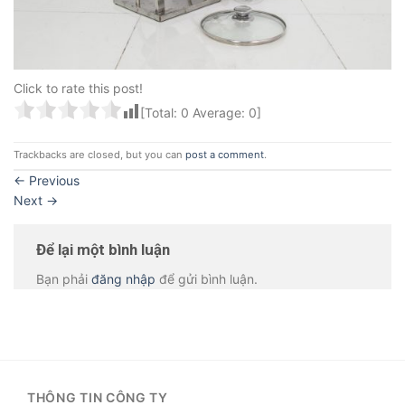
Click to rate this post!
[Total:
0
Average:
0
]
Trackbacks are closed, but you can
post a comment
.
←
Previous
Next
→
Để lại một bình luận
Bạn phải
đăng nhập
để gửi bình luận.
THÔNG TIN CÔNG TY