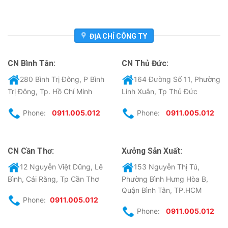
ĐỊA CHỈ CÔNG TY
CN Bình Tân:
CN Thủ Đức:
280 Bình Trị Đông, P Bình
164 Đường Số 11, Phường
Trị Đông, Tp. Hồ Chí Minh
Linh Xuân, Tp Thủ Đức
Phone:
0911.005.012
Phone:
0911.005.012
CN Cần Thơ:
Xưởng Sản Xuất:
12 Nguyễn Việt Dũng, Lê
153 Nguyễn Thị Tú,
Bình, Cái Răng, Tp Cần Thơ
Phường Bình Hưng Hòa B,
Quận Bình Tân, TP.HCM
Phone:
0911.005.012
Phone:
0911.005.012