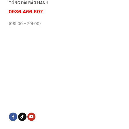
TỔNG ĐÀI BẢO HÀNH
0936.466.607
(08h00 – 20h00)