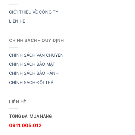
GIỚI THIỆU VỀ CÔNG TY
LIÊN HỆ
CHÍNH SÁCH – QUY ĐỊNH
CHÍNH SÁCH VẬN CHUYỂN
CHÍNH SÁCH BẢO MẬT
CHÍNH SÁCH BẢO HÀNH
CHÍNH SÁCH ĐỔI TRẢ
LIÊN HỆ
TỔNG ĐÀI MUA HÀNG
0911.005.012