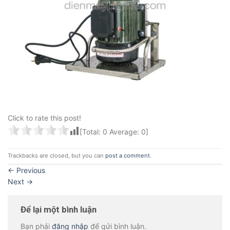
Click to rate this post!
[Total:
0
Average:
0
]
Trackbacks are closed, but you can
post a comment
.
←
Previous
Next
→
Để lại một bình luận
Bạn phải
đăng nhập
để gửi bình luận.