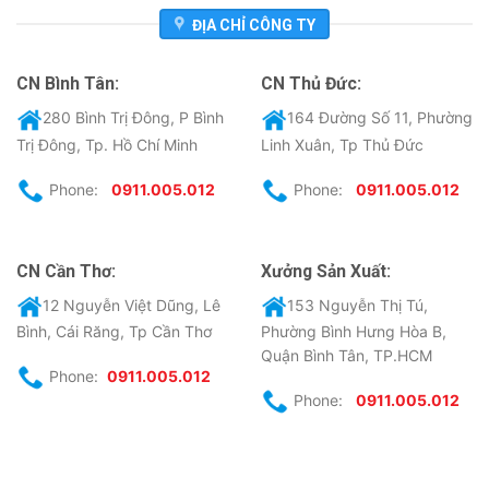
ĐỊA CHỈ CÔNG TY
CN Bình Tân:
CN Thủ Đức:
280 Bình Trị Đông, P Bình
164 Đường Số 11, Phường
Trị Đông, Tp. Hồ Chí Minh
Linh Xuân, Tp Thủ Đức
Phone:
0911.005.012
Phone:
0911.005.012
CN Cần Thơ:
Xưởng Sản Xuất:
12 Nguyễn Việt Dũng, Lê
153 Nguyễn Thị Tú,
Bình, Cái Răng, Tp Cần Thơ
Phường Bình Hưng Hòa B,
Quận Bình Tân, TP.HCM
Phone:
0911.005.012
Phone:
0911.005.012