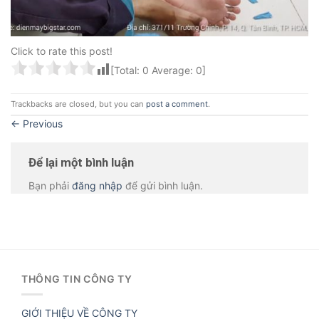
Click to rate this post!
[Total:
0
Average:
0
]
Trackbacks are closed, but you can
post a comment
.
←
Previous
Để lại một bình luận
Bạn phải
đăng nhập
để gửi bình luận.
THÔNG TIN CÔNG TY
GIỚI THIỆU VỀ CÔNG TY