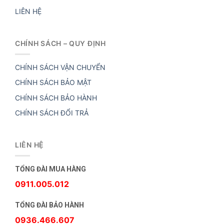
LIÊN HỆ
CHÍNH SÁCH – QUY ĐỊNH
CHÍNH SÁCH VẬN CHUYỂN
CHÍNH SÁCH BẢO MẬT
CHÍNH SÁCH BẢO HÀNH
CHÍNH SÁCH ĐỔI TRẢ
LIÊN HỆ
TỔNG ĐÀI MUA HÀNG
0911.005.012
TỔNG ĐÀI BẢO HÀNH
0936.466.607