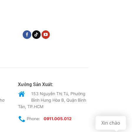
Xưởng Sản Xuất:
153 Nguyễn Thị Tú, Phường
Thơ
Bình Hưng Hòa B, Quận Bình
Tân, TP.HCM
Phone:
0911.005.012
Xin chào