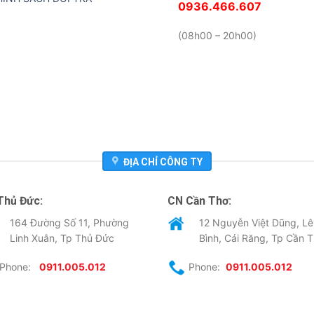
0936.466.607
(08h00 – 20h00)
ĐỊA CHỈ CÔNG TY
Thủ Đức:
CN Cần Thơ:
164 Đường Số 11, Phường
12 Nguyễn Việt Dũng, Lê
Linh Xuân, Tp Thủ Đức
Bình, Cái Răng, Tp Cần 
Phone:
0911.005.012
Phone:
0911.005.012