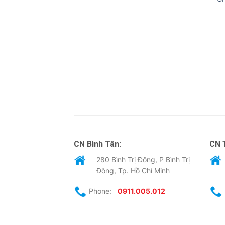
CN Bình Tân:
CN 
280 Bình Trị Đông, P Bình Trị
Đông, Tp. Hồ Chí Minh
Phone:
0911.005.012