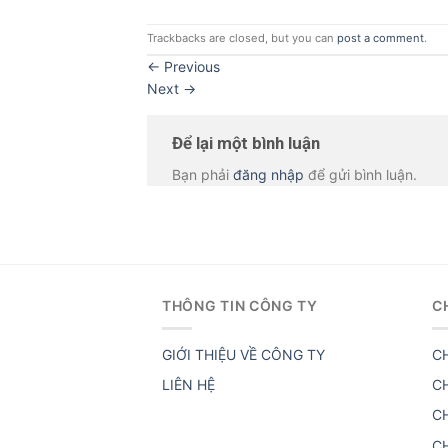
Trackbacks are closed, but you can
post a comment
.
←
Previous
Next
→
Để lại một bình luận
Bạn phải
đăng nhập
để gửi bình luận.
THÔNG TIN CÔNG TY
C
GIỚI THIỆU VỀ CÔNG TY
C
LIÊN HỆ
C
C
C