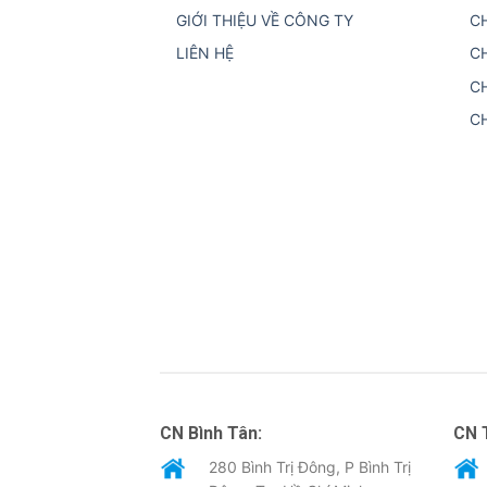
GIỚI THIỆU VỀ CÔNG TY
C
LIÊN HỆ
C
C
C
CN Bình Tân:
CN 
280 Bình Trị Đông, P Bình Trị