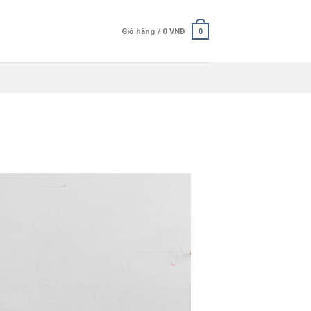
Giỏ hàng /
0
VNĐ
0