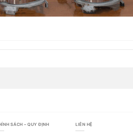
HÍNH SÁCH – QUY ĐỊNH
LIÊN HỆ