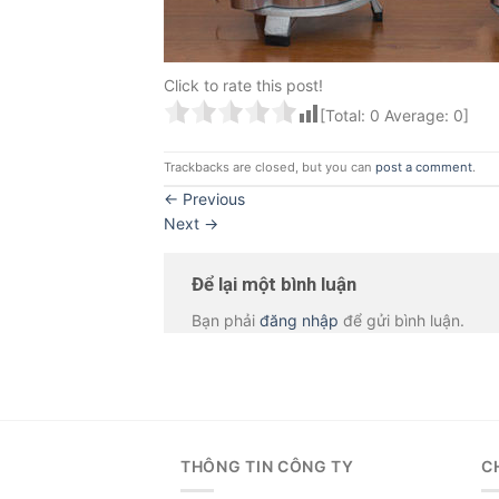
Click to rate this post!
[Total:
0
Average:
0
]
Trackbacks are closed, but you can
post a comment
.
←
Previous
Next
→
Để lại một bình luận
Bạn phải
đăng nhập
để gửi bình luận.
THÔNG TIN CÔNG TY
C