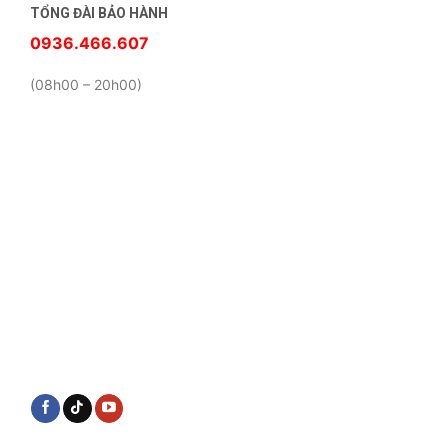
TỔNG ĐÀI BẢO HÀNH
0936.466.607
(08h00 – 20h00)