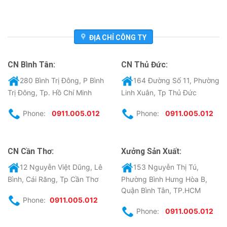
ĐỊA CHỈ CÔNG TY
CN Bình Tân:
CN Thủ Đức:
280 Bình Trị Đông, P Bình
164 Đường Số 11, Phường
Trị Đông, Tp. Hồ Chí Minh
Linh Xuân, Tp Thủ Đức
Phone:
0911.005.012
Phone:
0911.005.012
CN Cần Thơ:
Xưởng Sản Xuất:
12 Nguyễn Việt Dũng, Lê
153 Nguyễn Thị Tú,
Bình, Cái Răng, Tp Cần Thơ
Phường Bình Hưng Hòa B,
Quận Bình Tân, TP.HCM
Phone:
0911.005.012
Phone:
0911.005.012