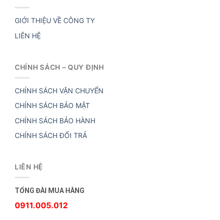
GIỚI THIỆU VỀ CÔNG TY
LIÊN HỆ
CHÍNH SÁCH – QUY ĐỊNH
CHÍNH SÁCH VẬN CHUYỂN
CHÍNH SÁCH BẢO MẬT
CHÍNH SÁCH BẢO HÀNH
CHÍNH SÁCH ĐỔI TRẢ
LIÊN HỆ
TỔNG ĐÀI MUA HÀNG
0911.005.012