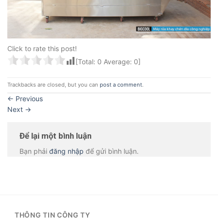
Click to rate this post!
[Total:
0
Average:
0
]
Trackbacks are closed, but you can
post a comment
.
←
Previous
Next
→
Để lại một bình luận
Bạn phải
đăng nhập
để gửi bình luận.
THÔNG TIN CÔNG TY