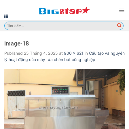
Skip
to
content
Tìm
kiếm:
image-18
Published
25 Tháng 4, 2025
at
900 × 621
in
Cấu tạo và nguyên
lý hoạt động của máy rửa chén bát công nghiệp