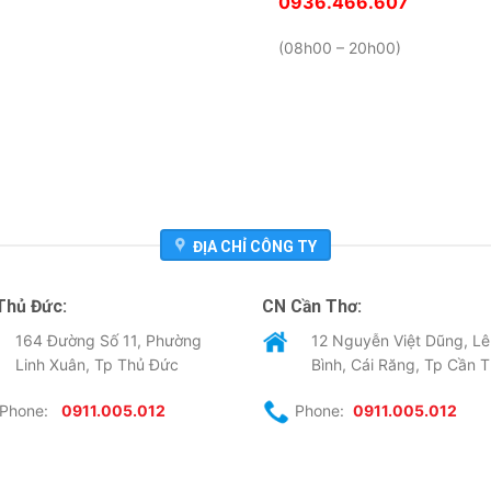
0936.466.607
(08h00 – 20h00)
ĐỊA CHỈ CÔNG TY
Thủ Đức:
CN Cần Thơ:
164 Đường Số 11, Phường
12 Nguyễn Việt Dũng, Lê
Linh Xuân, Tp Thủ Đức
Bình, Cái Răng, Tp Cần 
Phone:
0911.005.012
Phone:
0911.005.012