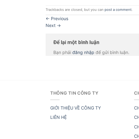
Trackbacks are closed, but you can
post a comment
.
←
Previous
Next
→
Để lại một bình luận
Bạn phải
đăng nhập
để gửi bình luận.
THÔNG TIN CÔNG TY
C
GIỚI THIỆU VỀ CÔNG TY
C
LIÊN HỆ
C
C
C