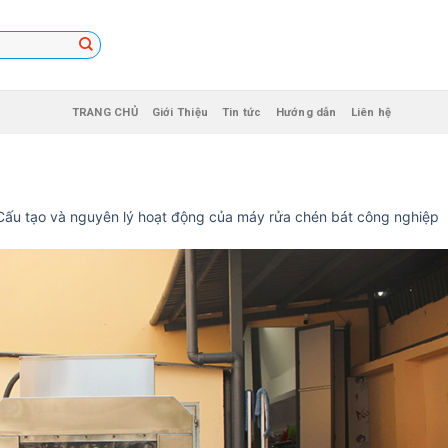
TRANG CHỦ
Giới Thiệu
Tin tức
Hướng dẫn
Liên hệ
Cấu tạo và nguyên lý hoạt động của máy rửa chén bát công nghiệp