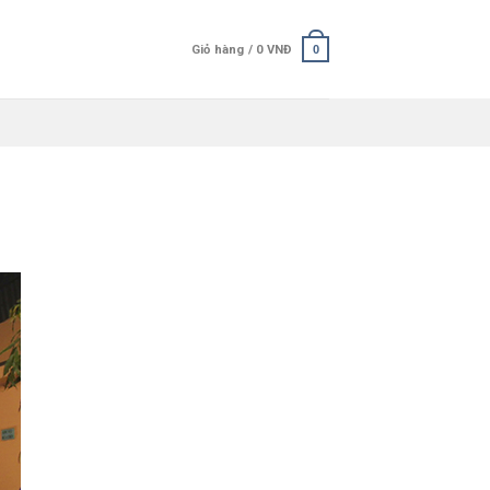
Giỏ hàng /
0
VNĐ
0