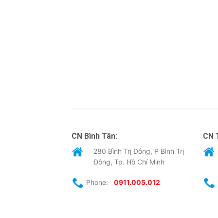
CN Bình Tân:
CN 
280 Bình Trị Đông, P Bình Trị
Đông, Tp. Hồ Chí Minh
Phone:
0911.005.012