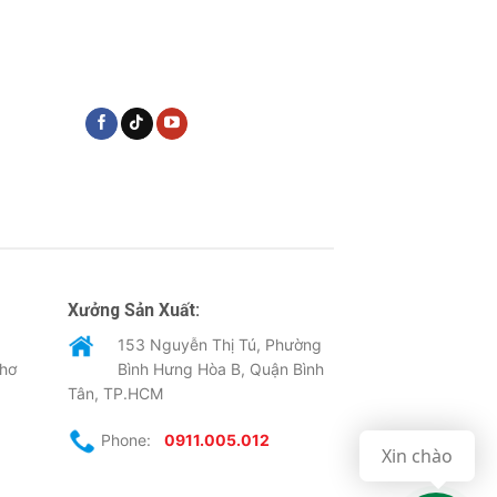
Xưởng Sản Xuất:
153 Nguyễn Thị Tú, Phường
Thơ
Bình Hưng Hòa B, Quận Bình
Tân, TP.HCM
Phone:
0911.005.012
Xin chào