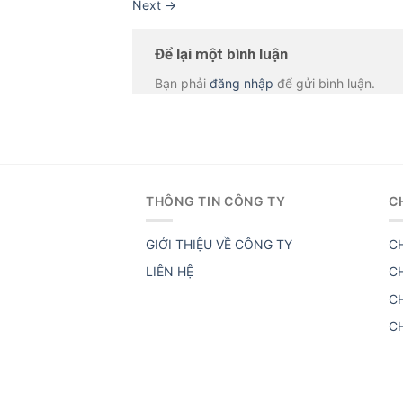
Next
→
Để lại một bình luận
Bạn phải
đăng nhập
để gửi bình luận.
THÔNG TIN CÔNG TY
C
GIỚI THIỆU VỀ CÔNG TY
C
LIÊN HỆ
C
C
C