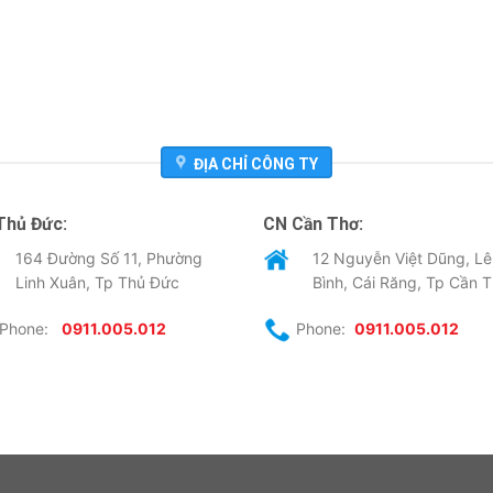
ĐỊA CHỈ CÔNG TY
Thủ Đức:
CN Cần Thơ:
164 Đường Số 11, Phường
12 Nguyễn Việt Dũng, Lê
Linh Xuân, Tp Thủ Đức
Bình, Cái Răng, Tp Cần 
Phone:
0911.005.012
Phone:
0911.005.012