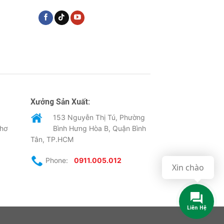
Xưởng Sản Xuất:
153 Nguyễn Thị Tú, Phường
Thơ
Bình Hưng Hòa B, Quận Bình
Tân, TP.HCM
Phone:
0911.005.012
Xin chào
Liên Hệ