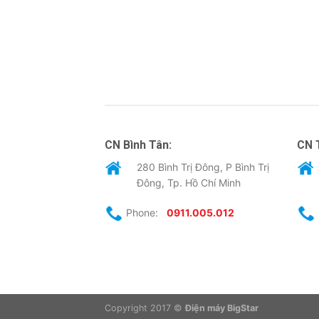
CN Bình Tân:
CN 
280 Bình Trị Đông, P Bình Trị
Đông, Tp. Hồ Chí Minh
Phone:
0911.005.012
Copyright 2017 ©
Điện máy BigStar