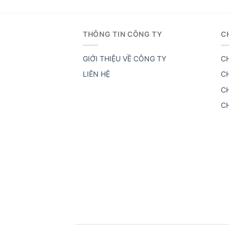
THÔNG TIN CÔNG TY
C
GIỚI THIỆU VỀ CÔNG TY
C
LIÊN HỆ
C
C
C