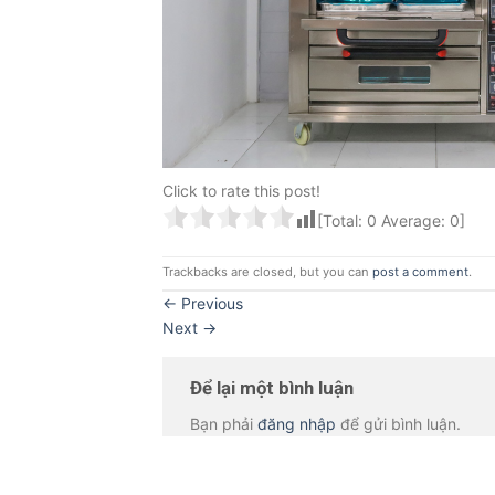
Click to rate this post!
[Total:
0
Average:
0
]
Trackbacks are closed, but you can
post a comment
.
←
Previous
Next
→
Để lại một bình luận
Bạn phải
đăng nhập
để gửi bình luận.