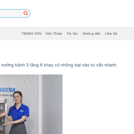
TRANG CHỦ
Giới Thiệu
Tin tức
Hướng dẫn
Liên hệ
 nướng bánh 3 tầng 6 khay có những loại nào tư vấn nhanh