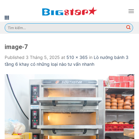
Skip
to
content
Tìm
kiếm:
image-7
Published
3 Tháng 5, 2025
at
510 × 365
in
Lò nướng bánh 3
tầng 6 khay có những loại nào tư vấn nhanh