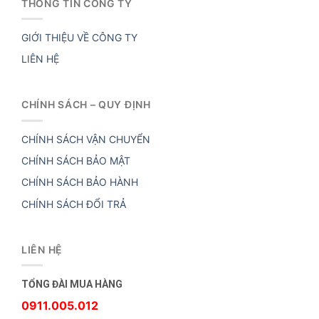
THÔNG TIN CÔNG TY
GIỚI THIỆU VỀ CÔNG TY
LIÊN HỆ
CHÍNH SÁCH – QUY ĐỊNH
CHÍNH SÁCH VẬN CHUYỂN
CHÍNH SÁCH BẢO MẬT
CHÍNH SÁCH BẢO HÀNH
CHÍNH SÁCH ĐỔI TRẢ
LIÊN HỆ
TỔNG ĐÀI MUA HÀNG
0911.005.012