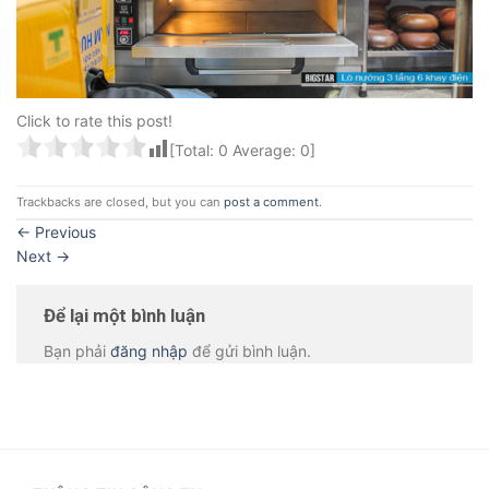
Click to rate this post!
[Total:
0
Average:
0
]
Trackbacks are closed, but you can
post a comment
.
←
Previous
Next
→
Để lại một bình luận
Bạn phải
đăng nhập
để gửi bình luận.