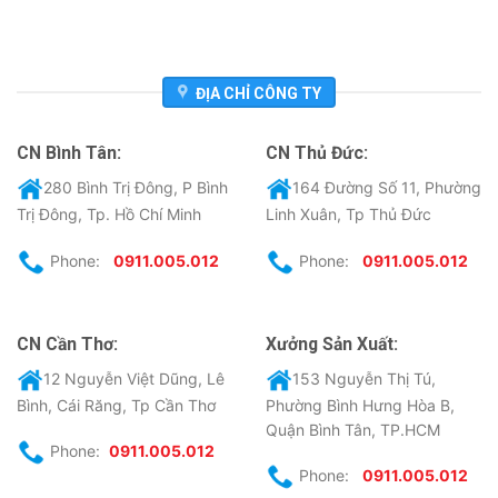
ĐỊA CHỈ CÔNG TY
CN Bình Tân:
CN Thủ Đức:
280 Bình Trị Đông, P Bình
164 Đường Số 11, Phường
Trị Đông, Tp. Hồ Chí Minh
Linh Xuân, Tp Thủ Đức
Phone:
0911.005.012
Phone:
0911.005.012
CN Cần Thơ:
Xưởng Sản Xuất:
12 Nguyễn Việt Dũng, Lê
153 Nguyễn Thị Tú,
Bình, Cái Răng, Tp Cần Thơ
Phường Bình Hưng Hòa B,
Quận Bình Tân, TP.HCM
Phone:
0911.005.012
Phone:
0911.005.012