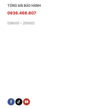
TỔNG ĐÀI BẢO HÀNH
0936.466.607
(08h00 – 20h00)