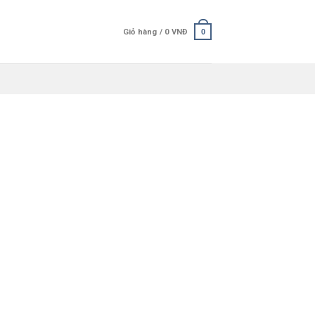
Giỏ hàng /
0
VNĐ
0