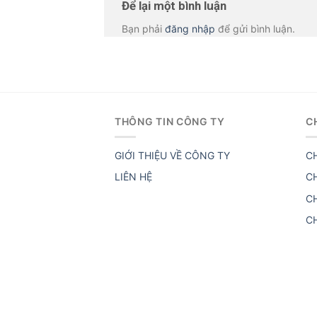
Để lại một bình luận
Bạn phải
đăng nhập
để gửi bình luận.
THÔNG TIN CÔNG TY
C
GIỚI THIỆU VỀ CÔNG TY
C
LIÊN HỆ
C
C
C