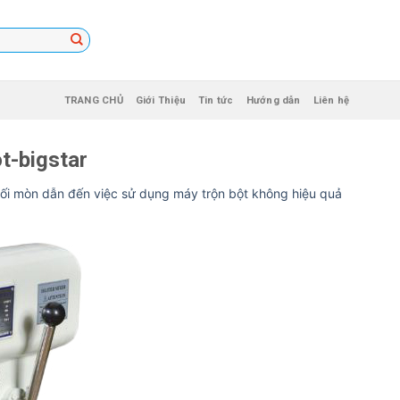
TRANG CHỦ
Giới Thiệu
Tin tức
Hướng dẫn
Liên hệ
t-bigstar
ối mòn dẫn đến việc sử dụng máy trộn bột không hiệu quả