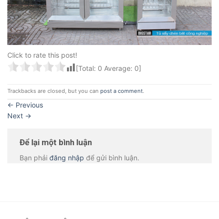
Click to rate this post!
[Total:
0
Average:
0
]
Trackbacks are closed, but you can
post a comment
.
←
Previous
Next
→
Để lại một bình luận
Bạn phải
đăng nhập
để gửi bình luận.