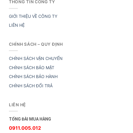
THÔNG TIN CÔNG TY
GIỚI THIỆU VỀ CÔNG TY
LIÊN HỆ
CHÍNH SÁCH – QUY ĐỊNH
CHÍNH SÁCH VẬN CHUYỂN
CHÍNH SÁCH BẢO MẬT
CHÍNH SÁCH BẢO HÀNH
CHÍNH SÁCH ĐỔI TRẢ
LIÊN HỆ
TỔNG ĐÀI MUA HÀNG
0911.005.012