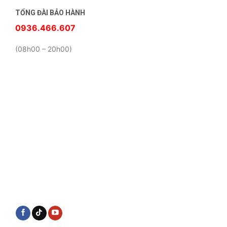
TỔNG ĐÀI BẢO HÀNH
0936.466.607
(08h00 – 20h00)