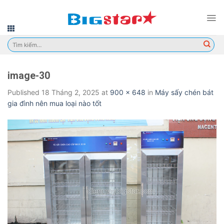
Skip
to
content
Tìm
kiếm:
image-30
Published
18 Tháng 2, 2025
at
900 × 648
in
Máy sấy chén bát
gia đình nên mua loại nào tốt