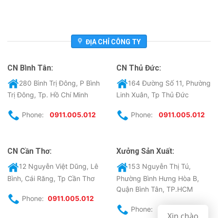
ĐỊA CHỈ CÔNG TY
CN Bình Tân:
CN Thủ Đức:
280 Bình Trị Đông, P Bình
164 Đường Số 11, Phường
Trị Đông, Tp. Hồ Chí Minh
Linh Xuân, Tp Thủ Đức
Phone:
0911.005.012
Phone:
0911.005.012
CN Cần Thơ:
Xưởng Sản Xuất:
12 Nguyễn Việt Dũng, Lê
153 Nguyễn Thị Tú,
Bình, Cái Răng, Tp Cần Thơ
Phường Bình Hưng Hòa B,
Quận Bình Tân, TP.HCM
Phone:
0911.005.012
Phone:
0911.005.012
Xin chào