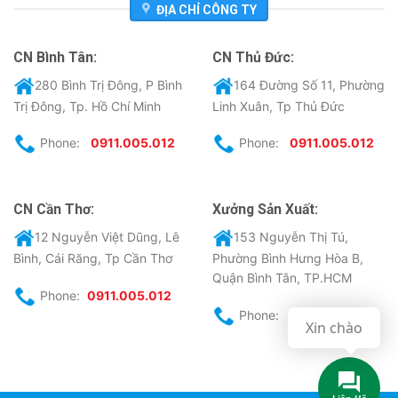
ĐỊA CHỈ CÔNG TY
CN Bình Tân:
CN Thủ Đức:
280 Bình Trị Đông, P Bình
164 Đường Số 11, Phường
Trị Đông, Tp. Hồ Chí Minh
Linh Xuân, Tp Thủ Đức
Phone:
0911.005.012
Phone:
0911.005.012
CN Cần Thơ:
Xưởng Sản Xuất:
12 Nguyễn Việt Dũng, Lê
153 Nguyễn Thị Tú,
Bình, Cái Răng, Tp Cần Thơ
Phường Bình Hưng Hòa B,
Quận Bình Tân, TP.HCM
Phone:
0911.005.012
Phone:
0911.005.012
Xin chào