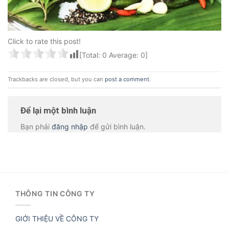
Click to rate this post!
[Total:
0
Average:
0
]
Trackbacks are closed, but you can
post a comment
.
Để lại một bình luận
Bạn phải
đăng nhập
để gửi bình luận.
THÔNG TIN CÔNG TY
GIỚI THIỆU VỀ CÔNG TY