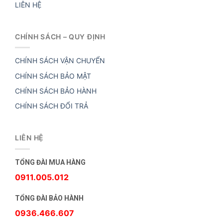
LIÊN HỆ
CHÍNH SÁCH – QUY ĐỊNH
CHÍNH SÁCH VẬN CHUYỂN
CHÍNH SÁCH BẢO MẬT
CHÍNH SÁCH BẢO HÀNH
CHÍNH SÁCH ĐỔI TRẢ
LIÊN HỆ
TỔNG ĐÀI MUA HÀNG
0911.005.012
TỔNG ĐÀI BẢO HÀNH
0936.466.607