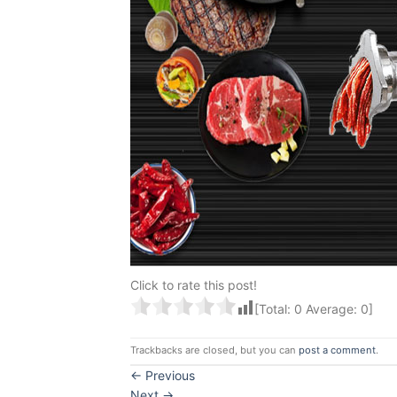
Click to rate this post!
[Total:
0
Average:
0
]
Trackbacks are closed, but you can
post a comment
.
←
Previous
Next
→