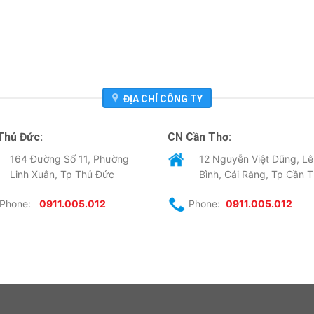
ĐỊA CHỈ CÔNG TY
Thủ Đức:
CN Cần Thơ:
164 Đường Số 11, Phường
12 Nguyễn Việt Dũng, Lê
Linh Xuân, Tp Thủ Đức
Bình, Cái Răng, Tp Cần 
Phone:
0911.005.012
Phone:
0911.005.012