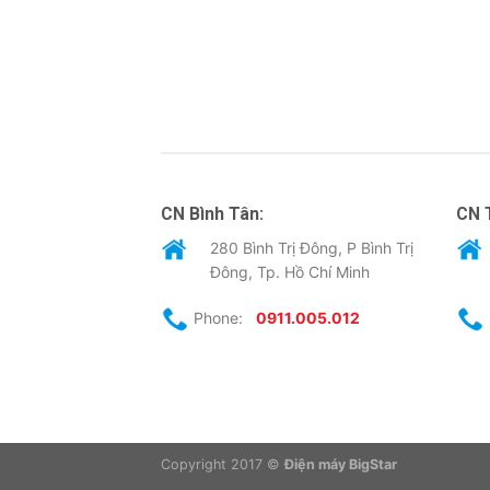
CN Bình Tân:
CN 
280 Bình Trị Đông, P Bình Trị
Đông, Tp. Hồ Chí Minh
Phone:
0911.005.012
Copyright 2017 ©
Điện máy BigStar