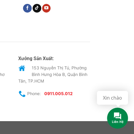
Xưởng Sản Xuất:
153 Nguyễn Thị Tú, Phường
Thơ
Bình Hưng Hòa B, Quận Bình
Tân, TP.HCM
Phone:
0911.005.012
Xin chào
Liên Hệ