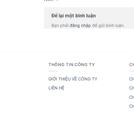
Để lại một bình luận
Bạn phải
đăng nhập
để gửi bình luận.
THÔNG TIN CÔNG TY
C
GIỚI THIỆU VỀ CÔNG TY
C
LIÊN HỆ
C
C
C