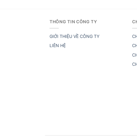
THÔNG TIN CÔNG TY
C
GIỚI THIỆU VỀ CÔNG TY
C
LIÊN HỆ
C
C
C