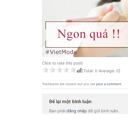
Click to rate this post!
[Total:
0
Average:
0
]
Trackbacks are closed, but you can
post a comment
.
Để lại một bình luận
Bạn phải
đăng nhập
để gửi bình luận.