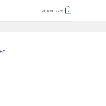
Giỏ hàng /
0
VNĐ
0
âu?