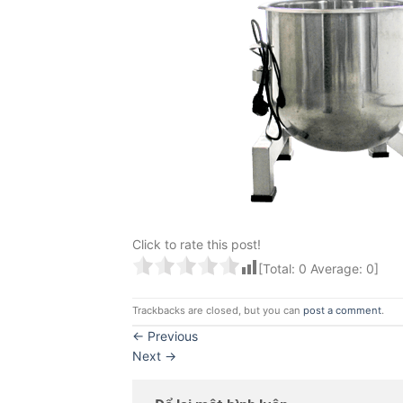
Click to rate this post!
[Total:
0
Average:
0
]
Trackbacks are closed, but you can
post a comment
.
←
Previous
Next
→