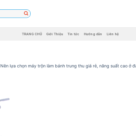
TRANG CHỦ
Giới Thiệu
Tin tức
Hướng dẫn
Liên hệ
n
Nên lựa chọn máy trộn làm bánh trung thu giá rẻ, năng suất cao ở đ