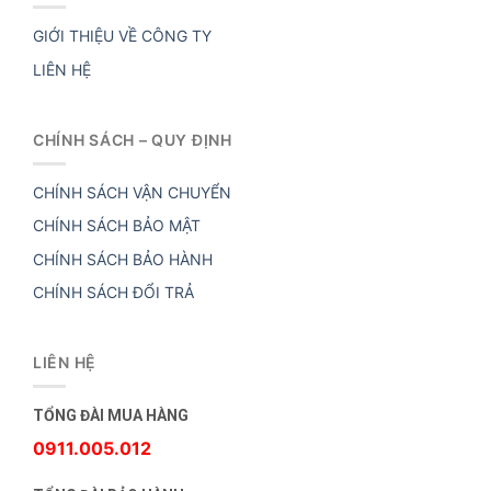
GIỚI THIỆU VỀ CÔNG TY
LIÊN HỆ
CHÍNH SÁCH – QUY ĐỊNH
CHÍNH SÁCH VẬN CHUYỂN
CHÍNH SÁCH BẢO MẬT
CHÍNH SÁCH BẢO HÀNH
CHÍNH SÁCH ĐỔI TRẢ
LIÊN HỆ
TỔNG ĐÀI MUA HÀNG
0911.005.012