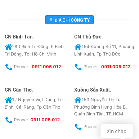
ĐỊA CHỈ CÔNG TY
CN Bình Tân:
CN Thủ Đức:
280 Bình Trị Đông, P Bình
164 Đường Số 11, Phường
Trị Đông, Tp. Hồ Chí Minh
Linh Xuân, Tp Thủ Đức
Phone:
0911.005.012
Phone:
0911.005.012
CN Cần Thơ:
Xưởng Sản Xuất:
12 Nguyễn Việt Dũng, Lê
153 Nguyễn Thị Tú,
Bình, Cái Răng, Tp Cần Thơ
Phường Bình Hưng Hòa B,
Quận Bình Tân, TP.HCM
Phone:
0911.005.012
Phone:
0911.005.012
Xin chào