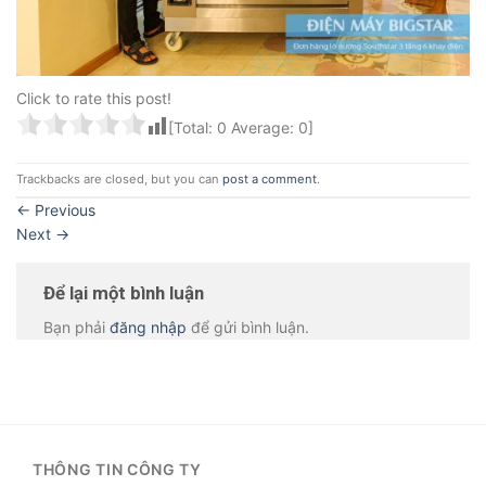
Click to rate this post!
[Total:
0
Average:
0
]
Trackbacks are closed, but you can
post a comment
.
←
Previous
Next
→
Để lại một bình luận
Bạn phải
đăng nhập
để gửi bình luận.
THÔNG TIN CÔNG TY