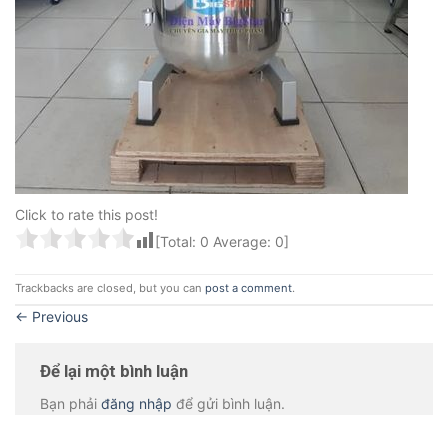
Click to rate this post!
[Total:
0
Average:
0
]
Trackbacks are closed, but you can
post a comment
.
←
Previous
Để lại một bình luận
Bạn phải
đăng nhập
để gửi bình luận.