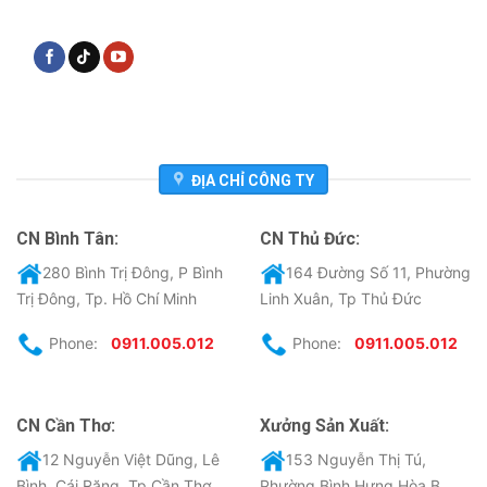
ĐỊA CHỈ CÔNG TY
CN Bình Tân:
CN Thủ Đức:
280 Bình Trị Đông, P Bình
164 Đường Số 11, Phường
Trị Đông, Tp. Hồ Chí Minh
Linh Xuân, Tp Thủ Đức
Phone:
0911.005.012
Phone:
0911.005.012
CN Cần Thơ:
Xưởng Sản Xuất:
12 Nguyễn Việt Dũng, Lê
153 Nguyễn Thị Tú,
Bình, Cái Răng, Tp Cần Thơ
Phường Bình Hưng Hòa B,