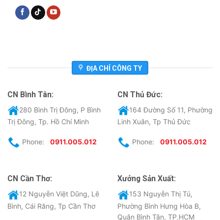
ĐỊA CHỈ CÔNG TY
CN Bình Tân:
CN Thủ Đức:
280 Bình Trị Đông, P Bình
164 Đường Số 11, Phường
Trị Đông, Tp. Hồ Chí Minh
Linh Xuân, Tp Thủ Đức
Phone:
0911.005.012
Phone:
0911.005.012
CN Cần Thơ:
Xưởng Sản Xuất:
12 Nguyễn Việt Dũng, Lê
153 Nguyễn Thị Tú,
Bình, Cái Răng, Tp Cần Thơ
Phường Bình Hưng Hòa B,
Quận Bình Tân, TP.HCM