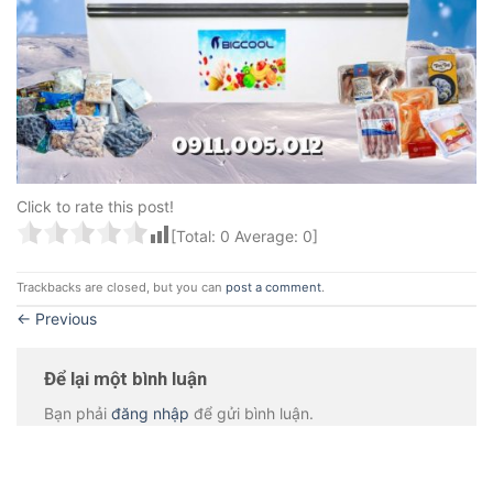
Click to rate this post!
[Total:
0
Average:
0
]
Trackbacks are closed, but you can
post a comment
.
←
Previous
Để lại một bình luận
Bạn phải
đăng nhập
để gửi bình luận.