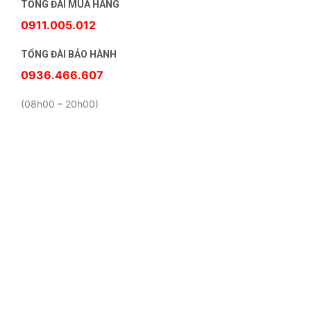
TỔNG ĐÀI MUA HÀNG
0911.005.012
TỔNG ĐÀI BẢO HÀNH
0936.466.607
(08h00 – 20h00)