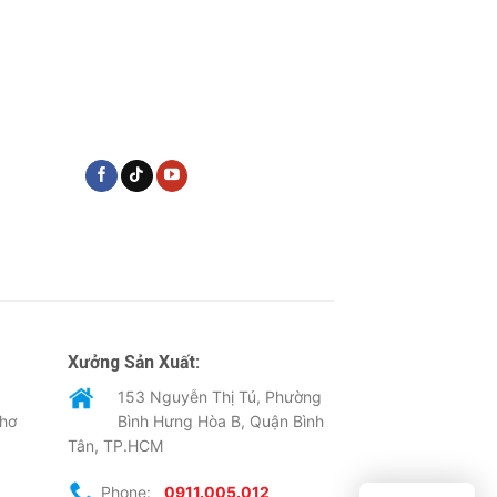
Xưởng Sản Xuất:
153 Nguyễn Thị Tú, Phường
Thơ
Bình Hưng Hòa B, Quận Bình
Tân, TP.HCM
Phone:
0911.005.012