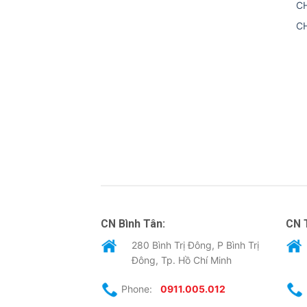
C
C
CN Bình Tân:
CN 
280 Bình Trị Đông, P Bình Trị
Đông, Tp. Hồ Chí Minh
Phone:
0911.005.012