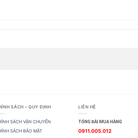
HÍNH SÁCH – QUY ĐỊNH
LIÊN HỆ
HÍNH SÁCH VẬN CHUYỂN
TỔNG ĐÀI MUA HÀNG
0911.005.012
HÍNH SÁCH BẢO MẬT