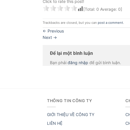
Click to rate this post!
[Total:
0
Average:
0
]
Trackbacks are closed, but you can
post a comment
.
←
Previous
Next
→
Để lại một bình luận
Bạn phải
đăng nhập
để gửi bình luận.
THÔNG TIN CÔNG TY
C
GIỚI THIỆU VỀ CÔNG TY
C
LIÊN HỆ
C