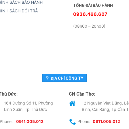
HÍNH SÁCH BẢO HÀNH
TỔNG ĐÀI BẢO HÀNH
HÍNH SÁCH ĐỔI TRẢ
0936.466.607
(08h00 – 20h00)
ĐỊA CHỈ CÔNG TY
Thủ Đức:
CN Cần Thơ:
164 Đường Số 11, Phường
12 Nguyễn Việt Dũng, Lê
Linh Xuân, Tp Thủ Đức
Bình, Cái Răng, Tp Cần 
Phone:
0911.005.012
Phone:
0911.005.012