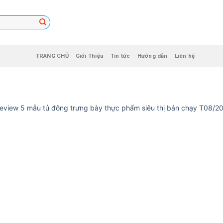
TRANG CHỦ
Giới Thiệu
Tin tức
Hướng dẫn
Liên hệ
eview 5 mẫu tủ đông trưng bày thực phẩm siêu thị bán chạy T08/2