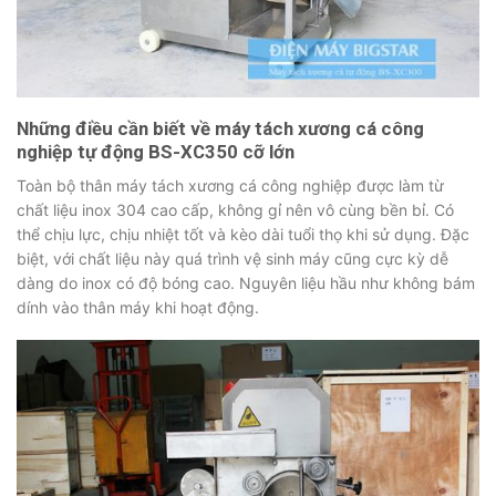
Những điều cần biết về máy tách xương cá công
nghiệp tự động BS-XC350 cỡ lớn
Toàn bộ thân máy tách xương cá công nghiệp được làm từ
chất liệu inox 304 cao cấp, không gỉ nên vô cùng bền bỉ. Có
thể chịu lực, chịu nhiệt tốt và kèo dài tuổi thọ khi sử dụng. Đặc
biệt, với chất liệu này quá trình vệ sinh máy cũng cực kỳ dễ
dàng do inox có độ bóng cao. Nguyên liệu hầu như không bám
dính vào thân máy khi hoạt động.