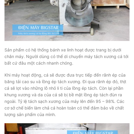
Sản phẩm có hệ thống bánh xe linh hoạt được trang bị dưới
chân máy. Người dùng có thể di chuyển máy tách xương cá tới
bất cứ đâu một cách nhanh chóng.
Khi máy hoạt động, cá sẽ được đưa trực tiếp đến rãnh ép của
băng tải cao su và lồng ép tách xương. Đi qua rãnh ép đó, thịt
cá sẽ lọt vào những lỗ nhỏ li ti của lồng ép tách. Còn lại phần
khung xương và da của cá sẽ bị bề mặt lồng ép tách đùn ra
ngoài. Tỷ lệ tách sạch xương của máy lên đến 95 – 98%. Các
cơ sở chế biến làm chả cá hoàn toàn có thể đảm bảo về chất
lượng sản phẩm của mình.