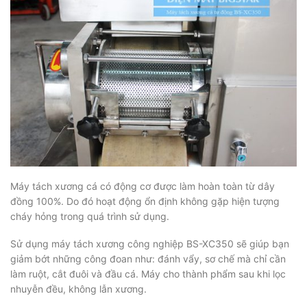
Máy tách xương cá có động cơ được làm hoàn toàn từ dây
đồng 100%. Do đó hoạt động ổn định không gặp hiện tượng
cháy hỏng trong quá trình sử dụng.
Sử dụng máy tách xương công nghiệp BS-XC350 sẽ giúp bạn
giảm bớt những công đoan như: đánh vẩy, sơ chế mà chỉ cần
làm ruột, cắt đuôi và đầu cá. Máy cho thành phẩm sau khi lọc
nhuyễn đều, không lẫn xương.