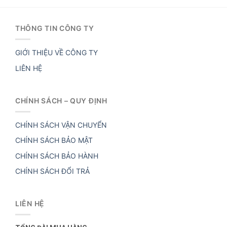
THÔNG TIN CÔNG TY
GIỚI THIỆU VỀ CÔNG TY
LIÊN HỆ
CHÍNH SÁCH – QUY ĐỊNH
CHÍNH SÁCH VẬN CHUYỂN
CHÍNH SÁCH BẢO MẬT
CHÍNH SÁCH BẢO HÀNH
CHÍNH SÁCH ĐỔI TRẢ
LIÊN HỆ