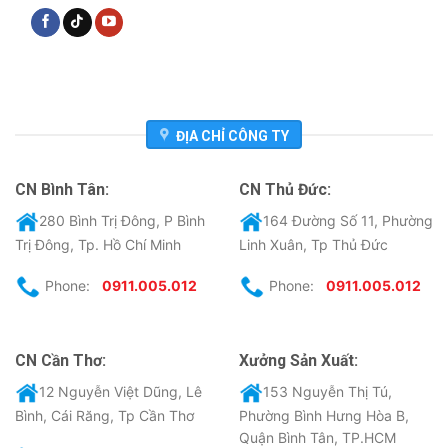
ĐỊA CHỈ CÔNG TY
CN Bình Tân:
CN Thủ Đức:
280 Bình Trị Đông, P Bình
164 Đường Số 11, Phường
Trị Đông, Tp. Hồ Chí Minh
Linh Xuân, Tp Thủ Đức
Phone:
0911.005.012
Phone:
0911.005.012
CN Cần Thơ:
Xưởng Sản Xuất:
12 Nguyễn Việt Dũng, Lê
153 Nguyễn Thị Tú,
Bình, Cái Răng, Tp Cần Thơ
Phường Bình Hưng Hòa B,
Quận Bình Tân, TP.HCM