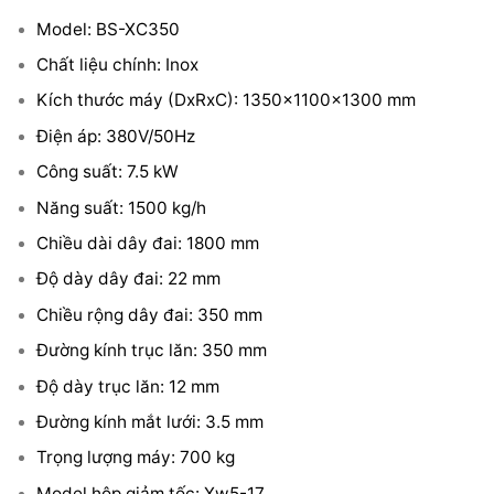
Model: BS-XC350
Chất liệu chính: Inox
Kích thước máy (DxRxC): 1350x1100x1300 mm
Điện áp: 380V/50Hz
Công suất: 7.5 kW
Năng suất: 1500 kg/h
Chiều dài dây đai: 1800 mm
Độ dày dây đai: 22 mm
Chiều rộng dây đai: 350 mm
Đường kính trục lăn: 350 mm
Độ dày trục lăn: 12 mm
Đường kính mắt lưới: 3.5 mm
Trọng lượng máy: 700 kg
Model hộp giảm tốc: Xw5-17