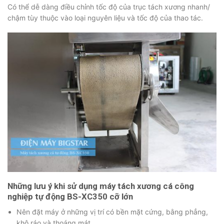
Có thể dễ dàng điều chỉnh tốc độ của trục tách xương nhanh/
chậm tùy thuộc vào loại nguyên liệu và tốc độ của thao tác.
Những lưu ý khi sử dụng máy tách xương cá
công
nghiệp tự động BS-XC350 cỡ lớn
Nên đặt máy ở những vị trí có bền mặt cứng, bằng phẳng,
khô ráo và thoáng mát.