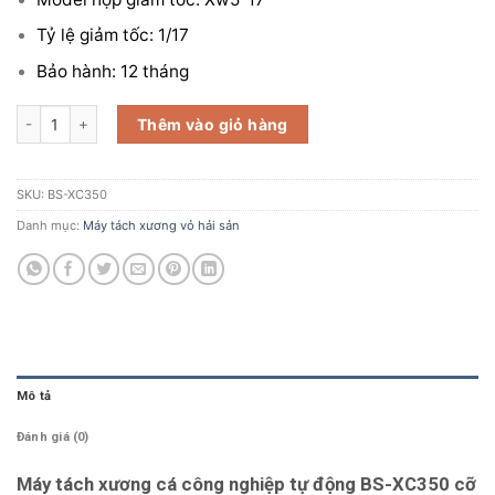
Tỷ lệ giảm tốc: 1/17
Bảo hành: 12 tháng
Máy tách xương cá công nghiệp tự động BS-XC350 cỡ lớn số lượng
Thêm vào giỏ hàng
SKU:
BS-XC350
Danh mục:
Máy tách xương vỏ hải sản
Mô tả
Đánh giá (0)
Máy tách xương cá công nghiệp tự động BS-XC350 cỡ