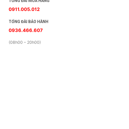
TỔNG ĐÀI MUA HÀNG
0911.005.012
TỔNG ĐÀI BẢO HÀNH
0936.466.607
(08h00 – 20h00)