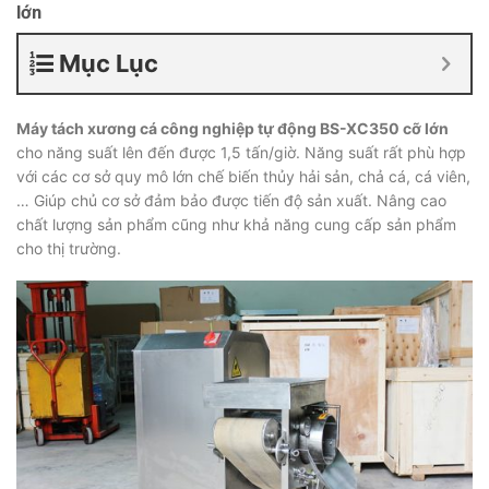
lớn
Mục Lục
Máy tách xương cá công nghiệp tự động BS-XC350 cỡ lớn
cho năng suất lên đến được 1,5 tấn/giờ. Năng suất rất phù hợp
với các cơ sở quy mô lớn chế biến thủy hải sản, chả cá, cá viên,
… Giúp chủ cơ sở đảm bảo được tiến độ sản xuất. Nâng cao
chất lượng sản phẩm cũng như khả năng cung cấp sản phẩm
cho thị trường.