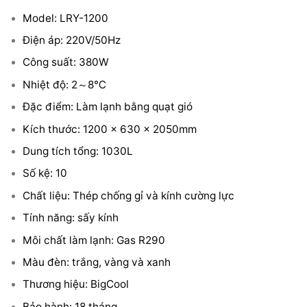
Model: LRY-1200
Điện áp: 220V/50Hz
Công suất: 380W
Nhiệt độ: 2～8℃
Đặc điểm: Làm lạnh bằng quạt gió
Kích thước: 1200 x 630 x 2050mm
Dung tích tổng: 1030L
Số kệ: 10
Chất liệu: Thép chống gỉ và kính cường lực
Tính năng: sấy kính
Môi chất làm lạnh: Gas R290
Màu đèn: trắng, vàng và xanh
Thương hiệu: BigCool
Bảo hành: 18 tháng