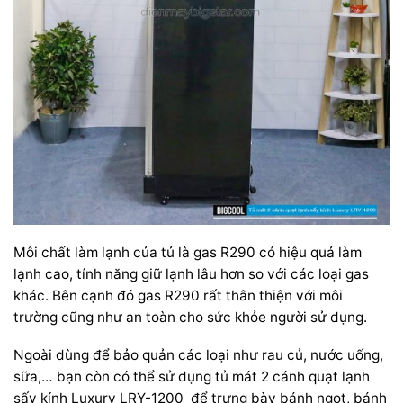
Môi chất làm lạnh của tủ là gas R290 có hiệu quả làm
lạnh cao, tính năng giữ lạnh lâu hơn so với các loại gas
khác. Bên cạnh đó gas R290 rất thân thiện với môi
trường cũng như an toàn cho sức khỏe người sử dụng.
Ngoài dùng để bảo quản các loại như rau củ, nước uống,
sữa,… bạn còn có thể sử dụng tủ mát 2 cánh quạt lạnh
sấy kính Luxury LRY-1200 để trưng bày bánh ngọt, bánh