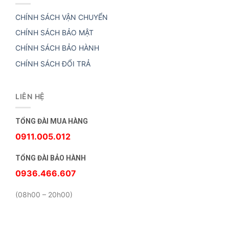
CHÍNH SÁCH VẬN CHUYỂN
CHÍNH SÁCH BẢO MẬT
CHÍNH SÁCH BẢO HÀNH
CHÍNH SÁCH ĐỔI TRẢ
LIÊN HỆ
TỔNG ĐÀI MUA HÀNG
0911.005.012
TỔNG ĐÀI BẢO HÀNH
0936.466.607
(08h00 – 20h00)