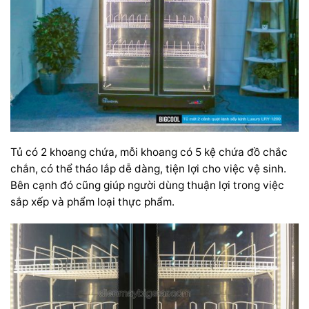
Tủ có 2 khoang chứa, mỗi khoang có 5 kệ chứa đồ chắc
chắn, có thể tháo lắp dễ dàng, tiện lợi cho việc vệ sinh.
Bên cạnh đó cũng giúp người dùng thuận lợi trong việc
sắp xếp và phẩm loại thực phẩm.