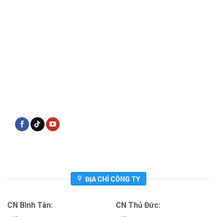
ĐỊA CHỈ CÔNG TY
CN Bình Tân:
CN Thủ Đức: