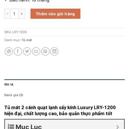
Tủ mát 2 cánh quạt lạnh sấy kính Luxury LRY-1200 số lượng
Thêm vào giỏ hàng
SKU:
LRY-1200
Danh mục:
Tủ mát
Mô tả
Đánh giá (0)
Tủ mát 2 cánh quạt lạnh sấy kính Luxury LRY-1200
hiện đại, chất lượng cao, bảo quản thực phẩm tốt
Mục Lục