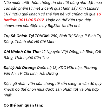
Nếu muốn biết thêm thông tin chi tiết cũng như đặt mua
các sản phẩm tủ mát 2 cánh quạt lạnh sấy kính Luxury
LRY-1200 quý khách có thể liên hệ với chúng tôi qua
số
hotline: 0911.005.012
.
Hoặc có thể đến trực tiếp
showroom của Điện máy BigStar tại địa chỉ:
Trụ Sở Chính Tại TPHCM:
280, Bình Trị Đông, P Bình Trị
Đông, Thành phố Hồ Chí Minh
Chi Nhánh Cần Thơ:
12 Nguyễn Việt Dũng, Lê Bình, Cái
Răng, Thành phố Cần Thơ
Đại Lý Hải Dương:
Quốc Lộ 18, KDC Hữu Lộc, Phường
Văn An, TP Chí Linh, Hải Dương
Đội ngũ nhân viên của chúng tôi sẵn sàng tư vấn để quý
khách có thể chọn mua được sản phẩm tốt và phù hợp
nhất.
Có thể bạn quan tâm: