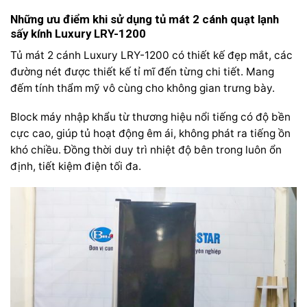
Những ưu điểm khi sử dụng tủ mát 2 cánh quạt lạnh
sấy kính Luxury LRY-1200
Tủ mát 2 cánh Luxury LRY-1200 có thiết kế đẹp mắt, các
đường nét được thiết kế tỉ mĩ đến từng chi tiết. Mang
đếm tính thẩm mỹ vô cùng cho không gian trưng bày.
Block máy nhập khẩu từ thương hiệu nổi tiếng có độ bền
cực cao, giúp tủ hoạt động êm ái, không phát ra tiếng ồn
khó chiều. Đồng thời duy trì nhiệt độ bên trong luôn ổn
định, tiết kiệm điện tối đa.