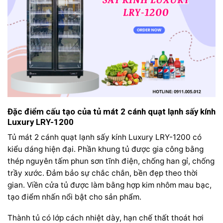
Đặc điểm cấu tạo của tủ mát 2 cánh quạt lạnh sấy kính
Luxury LRY-1200
Tủ mát 2 cánh quạt lạnh sấy kính Luxury LRY-1200 có
kiểu dáng hiện đại. Phần khung tủ được gia công bằng
thép nguyên tấm phun sơn tĩnh điện, chống han gỉ, chống
trầy xước. Đảm bảo sự chắc chắn, bền đẹp theo thời
gian. Viền cửa tủ được làm bằng hợp kim nhôm mau bạc,
tạo điểm nhấn nổi bật cho sản phẩm.
Thành tủ có lớp cách nhiệt dày, hạn chế thất thoát hơi