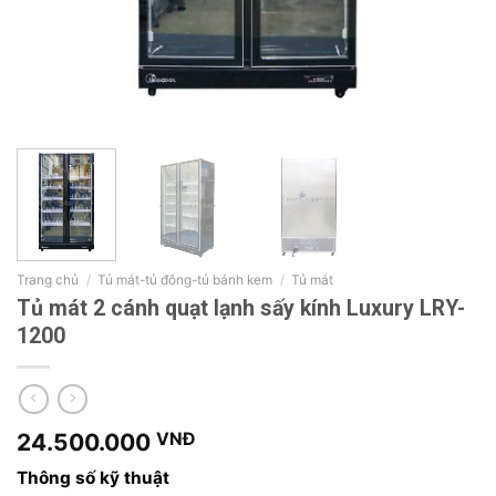
Trang chủ
/
Tủ mát-tủ đông-tủ bánh kem
/
Tủ mát
Tủ mát 2 cánh quạt lạnh sấy kính Luxury LRY-
1200
24.500.000
VNĐ
Thông số kỹ thuật