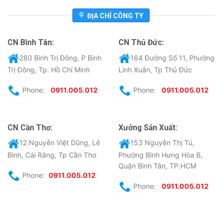
ĐỊA CHỈ CÔNG TY
CN Bình Tân:
CN Thủ Đức:
280 Bình Trị Đông, P Bình
164 Đường Số 11, Phường
Trị Đông, Tp. Hồ Chí Minh
Linh Xuân, Tp Thủ Đức
Phone:
0911.005.012
Phone:
0911.005.012
CN Cần Thơ:
Xưởng Sản Xuất:
12 Nguyễn Việt Dũng, Lê
153 Nguyễn Thị Tú,
Bình, Cái Răng, Tp Cần Thơ
Phường Bình Hưng Hòa B,
Quận Bình Tân, TP.HCM
Phone:
0911.005.012
Phone:
0911.005.012