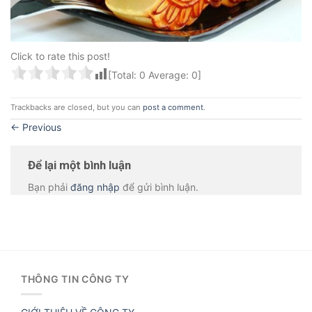
Click to rate this post!
[Total:
0
Average:
0
]
Trackbacks are closed, but you can
post a comment
.
←
Previous
Để lại một bình luận
Bạn phải
đăng nhập
để gửi bình luận.
THÔNG TIN CÔNG TY