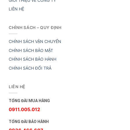
GIỚI THIỆU VỀ CÔNG TY
LIÊN HỆ
CHÍNH SÁCH – QUY ĐỊNH
CHÍNH SÁCH VẬN CHUYỂN
CHÍNH SÁCH BẢO MẬT
CHÍNH SÁCH BẢO HÀNH
CHÍNH SÁCH ĐỔI TRẢ
LIÊN HỆ
TỔNG ĐÀI MUA HÀNG
0911.005.012
TỔNG ĐÀI BẢO HÀNH