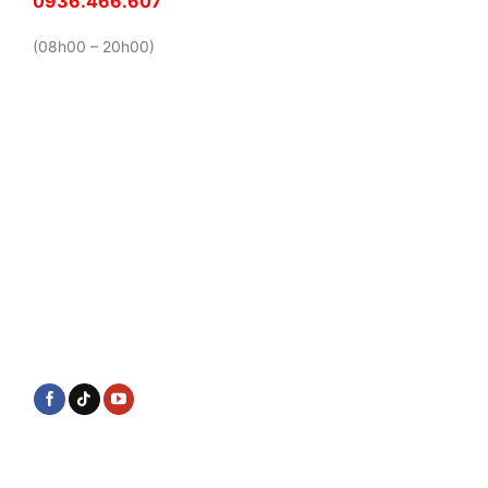
0936.466.607
(08h00 – 20h00)