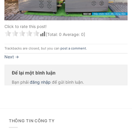
Click to rate this post!
[Total:
0
Average:
0
]
Trackbacks are closed, but you can
post a comment
.
Next
→
Để lại một bình luận
Bạn phải
đăng nhập
để gửi bình luận.
THÔNG TIN CÔNG TY