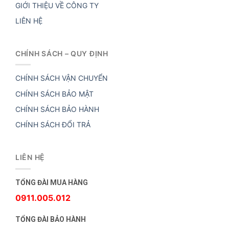
GIỚI THIỆU VỀ CÔNG TY
LIÊN HỆ
CHÍNH SÁCH – QUY ĐỊNH
CHÍNH SÁCH VẬN CHUYỂN
CHÍNH SÁCH BẢO MẬT
CHÍNH SÁCH BẢO HÀNH
CHÍNH SÁCH ĐỔI TRẢ
LIÊN HỆ
TỔNG ĐÀI MUA HÀNG
0911.005.012
TỔNG ĐÀI BẢO HÀNH