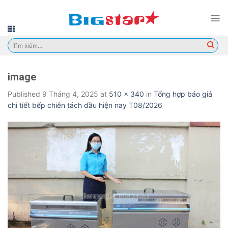
Skip
to
content
Tìm
kiếm:
image
Published
9 Tháng 4, 2025
at
510 × 340
in
Tổng hợp báo giá
chi tiết bếp chiên tách dầu hiện nay T08/2026