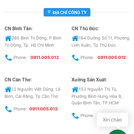
ĐỊA CHỈ CÔNG TY
CN Bình Tân:
CN Thủ Đức:
280 Bình Trị Đông, P Bình
164 Đường Số 11, Phường
Trị Đông, Tp. Hồ Chí Minh
Linh Xuân, Tp Thủ Đức
Phone:
0911.005.012
Phone:
0911.005.012
CN Cần Thơ:
Xưởng Sản Xuất:
12 Nguyễn Việt Dũng, Lê
153 Nguyễn Thị Tú,
Bình, Cái Răng, Tp Cần Thơ
Phường Bình Hưng Hòa B,
Quận Bình Tân, TP.HCM
Phone:
0911.005.012
Phone:
0911.005.012
Xin chào