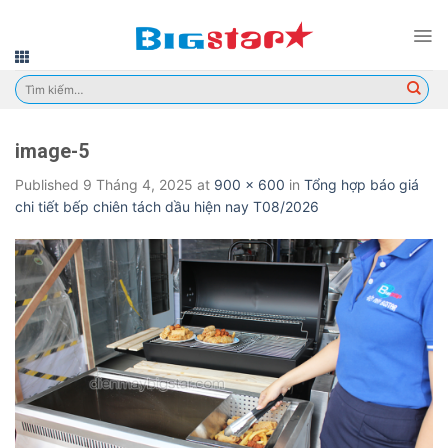
Skip
to
content
Tìm
kiếm:
image-5
Published
9 Tháng 4, 2025
at
900 × 600
in
Tổng hợp báo giá
chi tiết bếp chiên tách dầu hiện nay T08/2026