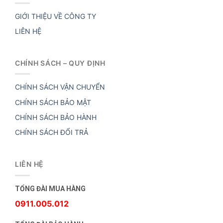
GIỚI THIỆU VỀ CÔNG TY
LIÊN HỆ
CHÍNH SÁCH – QUY ĐỊNH
CHÍNH SÁCH VẬN CHUYỂN
CHÍNH SÁCH BẢO MẬT
CHÍNH SÁCH BẢO HÀNH
CHÍNH SÁCH ĐỔI TRẢ
LIÊN HỆ
TỔNG ĐÀI MUA HÀNG
0911.005.012