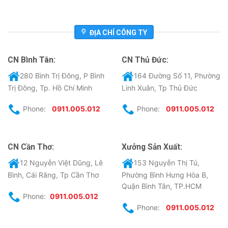
ĐỊA CHỈ CÔNG TY
CN Bình Tân:
CN Thủ Đức:
280 Bình Trị Đông, P Bình
164 Đường Số 11, Phường
Trị Đông, Tp. Hồ Chí Minh
Linh Xuân, Tp Thủ Đức
Phone:
0911.005.012
Phone:
0911.005.012
CN Cần Thơ:
Xưởng Sản Xuất:
12 Nguyễn Việt Dũng, Lê
153 Nguyễn Thị Tú,
Bình, Cái Răng, Tp Cần Thơ
Phường Bình Hưng Hòa B,
Quận Bình Tân, TP.HCM
Phone:
0911.005.012
Phone:
0911.005.012