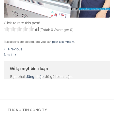
Click to rate this post!
[Total:
0
Average:
0
]
Trackbacks are closed, but you can
post a comment
.
←
Previous
Next
→
Để lại một bình luận
Bạn phải
đăng nhập
để gửi bình luận.
THÔNG TIN CÔNG TY