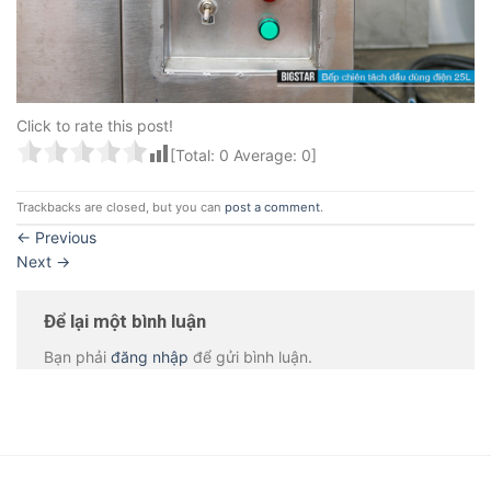
Click to rate this post!
[Total:
0
Average:
0
]
Trackbacks are closed, but you can
post a comment
.
←
Previous
Next
→
Để lại một bình luận
Bạn phải
đăng nhập
để gửi bình luận.