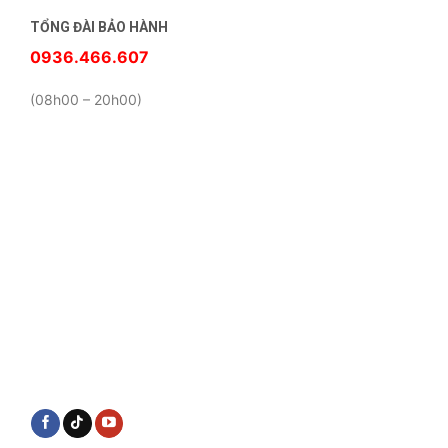
TỔNG ĐÀI BẢO HÀNH
0936.466.607
(08h00 – 20h00)