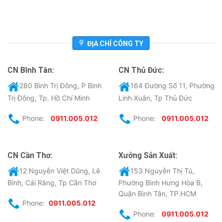
ĐỊA CHỈ CÔNG TY
CN Bình Tân:
CN Thủ Đức:
280 Bình Trị Đông, P Bình
164 Đường Số 11, Phường
Trị Đông, Tp. Hồ Chí Minh
Linh Xuân, Tp Thủ Đức
Phone:
0911.005.012
Phone:
0911.005.012
CN Cần Thơ:
Xưởng Sản Xuất:
12 Nguyễn Việt Dũng, Lê
153 Nguyễn Thị Tú,
Bình, Cái Răng, Tp Cần Thơ
Phường Bình Hưng Hòa B,
Quận Bình Tân, TP.HCM
Phone:
0911.005.012
Phone:
0911.005.012