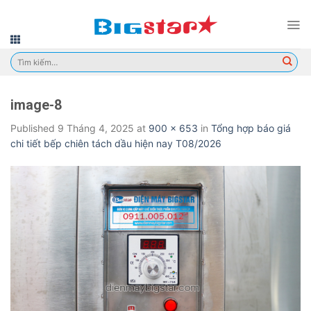
Skip
to
content
Tìm
kiếm:
image-8
Published
9 Tháng 4, 2025
at
900 × 653
in
Tổng hợp báo giá
chi tiết bếp chiên tách dầu hiện nay T08/2026