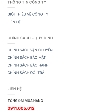
THÔNG TIN CÔNG TY
GIỚI THIỆU VỀ CÔNG TY
LIÊN HỆ
CHÍNH SÁCH – QUY ĐỊNH
CHÍNH SÁCH VẬN CHUYỂN
CHÍNH SÁCH BẢO MẬT
CHÍNH SÁCH BẢO HÀNH
CHÍNH SÁCH ĐỔI TRẢ
LIÊN HỆ
TỔNG ĐÀI MUA HÀNG
0911.005.012