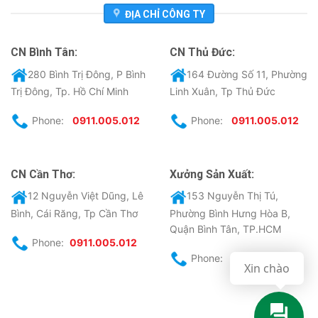
ĐỊA CHỈ CÔNG TY
CN Bình Tân:
CN Thủ Đức:
280 Bình Trị Đông, P Bình
164 Đường Số 11, Phường
Trị Đông, Tp. Hồ Chí Minh
Linh Xuân, Tp Thủ Đức
Phone:
0911.005.012
Phone:
0911.005.012
CN Cần Thơ:
Xưởng Sản Xuất:
12 Nguyễn Việt Dũng, Lê
153 Nguyễn Thị Tú,
Bình, Cái Răng, Tp Cần Thơ
Phường Bình Hưng Hòa B,
Quận Bình Tân, TP.HCM
Phone:
0911.005.012
Phone:
0911.005.012
Xin chào