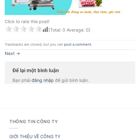
Click to rate this post!
[Total:
0
Average:
0
]
Trackbacks are closed, but you can
post a comment
.
Next
→
Để lại một bình luận
Bạn phải
đăng nhập
để gửi bình luận.
THÔNG TIN CÔNG TY
GIỚI THIỆU VỀ CÔNG TY