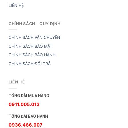
LIÊN HỆ
CHÍNH SÁCH – QUY ĐỊNH
CHÍNH SÁCH VẬN CHUYỂN
CHÍNH SÁCH BẢO MẬT
CHÍNH SÁCH BẢO HÀNH
CHÍNH SÁCH ĐỔI TRẢ
LIÊN HỆ
TỔNG ĐÀI MUA HÀNG
0911.005.012
TỔNG ĐÀI BẢO HÀNH
0936.466.607