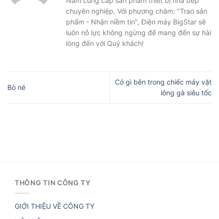
Nam cung cấp sản phẩm thiết bị nhà bếp
chuyên nghiệp. Với phương châm: "Trao sản
phẩm - Nhận niềm tin", Điện máy BigStar sẽ
luôn nỗ lực không ngừng để mang đến sự hài
lòng đến với Quý khách!
Có gì bên trong chiếc máy vặt
Bò né
lông gà siêu tốc
THÔNG TIN CÔNG TY
GIỚI THIỆU VỀ CÔNG TY