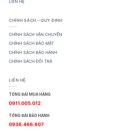
LIÊN HỆ
CHÍNH SÁCH – QUY ĐỊNH
CHÍNH SÁCH VẬN CHUYỂN
CHÍNH SÁCH BẢO MẬT
CHÍNH SÁCH BẢO HÀNH
CHÍNH SÁCH ĐỔI TRẢ
LIÊN HỆ
TỔNG ĐÀI MUA HÀNG
0911.005.012
TỔNG ĐÀI BẢO HÀNH
0936.466.607