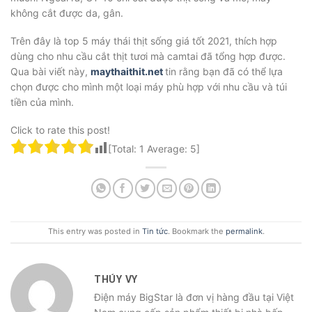
không cắt được da, gân.
Trên đây là top 5 máy thái thịt sống giá tốt 2021, thích hợp
dùng cho nhu cầu cắt thịt tươi mà camtai đã tổng hợp được.
Qua bài viết này,
maythaithit.net
tin rằng bạn đã có thể lựa
chọn được cho mình một loại máy phù hợp với nhu cầu và túi
tiền của mình.
Click to rate this post!
[Total:
1
Average:
5
]
This entry was posted in
Tin tức
. Bookmark the
permalink
.
THÚY VY
Điện máy BigStar là đơn vị hàng đầu tại Việt