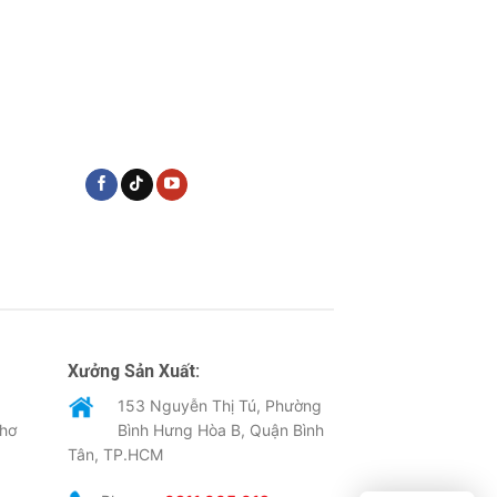
Xưởng Sản Xuất:
153 Nguyễn Thị Tú, Phường
Thơ
Bình Hưng Hòa B, Quận Bình
Tân, TP.HCM