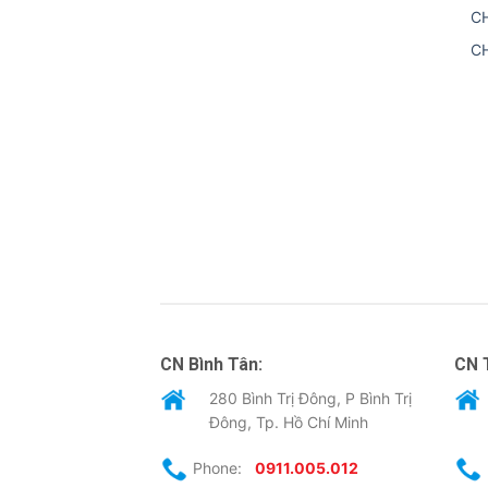
C
C
CN Bình Tân:
CN 
280 Bình Trị Đông, P Bình Trị
Đông, Tp. Hồ Chí Minh
Phone:
0911.005.012