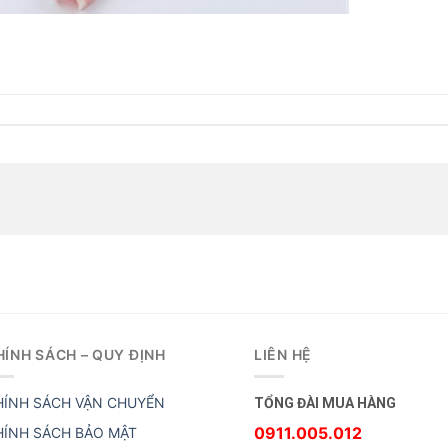
HÍNH SÁCH – QUY ĐỊNH
LIÊN HỆ
HÍNH SÁCH VẬN CHUYỂN
TỔNG ĐÀI MUA HÀNG
0911.005.012
HÍNH SÁCH BẢO MẬT