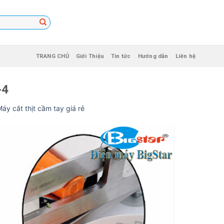
TRANG CHỦ
Giới Thiệu
Tin tức
Hướng dẫn
Liên hệ
-4
áy cắt thịt cầm tay giá rẻ