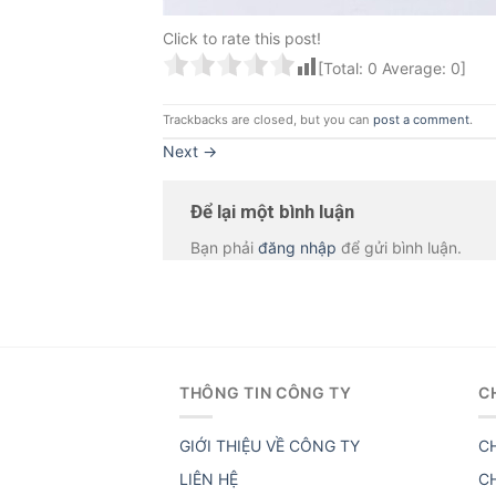
Click to rate this post!
[Total:
0
Average:
0
]
Trackbacks are closed, but you can
post a comment
.
Next
→
Để lại một bình luận
Bạn phải
đăng nhập
để gửi bình luận.
THÔNG TIN CÔNG TY
C
GIỚI THIỆU VỀ CÔNG TY
C
LIÊN HỆ
C