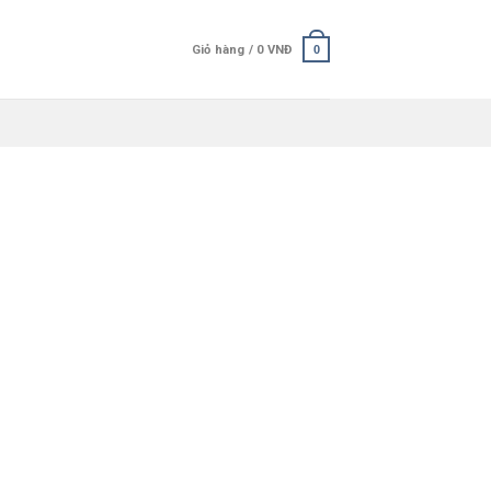
Giỏ hàng /
0
VNĐ
0