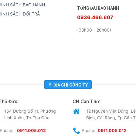
HÍNH SÁCH BẢO HÀNH
TỔNG ĐÀI BẢO HÀNH
HÍNH SÁCH ĐỔI TRẢ
0936.466.607
(08h00 – 20h00)
ĐỊA CHỈ CÔNG TY
Thủ Đức:
CN Cần Thơ:
164 Đường Số 11, Phường
12 Nguyễn Việt Dũng, Lê
Linh Xuân, Tp Thủ Đức
Bình, Cái Răng, Tp Cần 
Phone:
0911.005.012
Phone:
0911.005.012