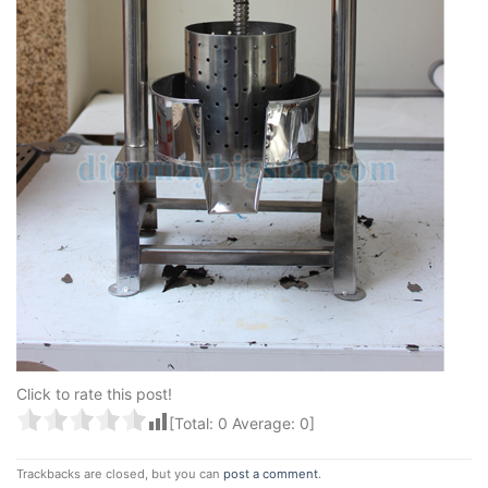
Click to rate this post!
[Total:
0
Average:
0
]
Trackbacks are closed, but you can
post a comment
.