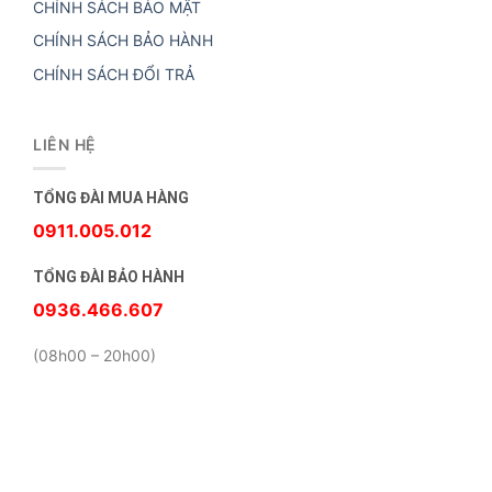
CHÍNH SÁCH BẢO MẬT
CHÍNH SÁCH BẢO HÀNH
CHÍNH SÁCH ĐỔI TRẢ
LIÊN HỆ
TỔNG ĐÀI MUA HÀNG
0911.005.012
TỔNG ĐÀI BẢO HÀNH
0936.466.607
(08h00 – 20h00)