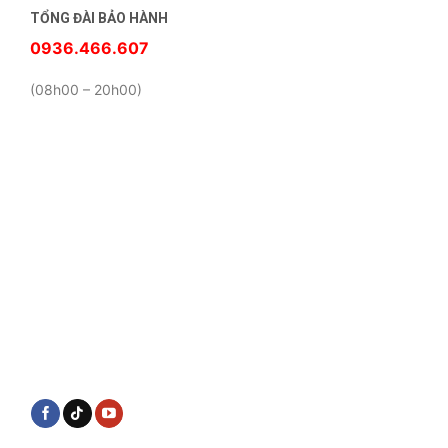
TỔNG ĐÀI BẢO HÀNH
0936.466.607
(08h00 – 20h00)