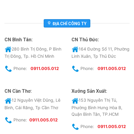
ĐỊA CHỈ CÔNG TY
CN Bình Tân:
CN Thủ Đức:
280 Bình Trị Đông, P Bình
164 Đường Số 11, Phường
Trị Đông, Tp. Hồ Chí Minh
Linh Xuân, Tp Thủ Đức
Phone:
0911.005.012
Phone:
0911.005.012
CN Cần Thơ:
Xưởng Sản Xuất:
12 Nguyễn Việt Dũng, Lê
153 Nguyễn Thị Tú,
Bình, Cái Răng, Tp Cần Thơ
Phường Bình Hưng Hòa B,
Quận Bình Tân, TP.HCM
Phone:
0911.005.012
Phone:
0911.005.012