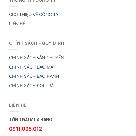
GIỚI THIỆU VỀ CÔNG TY
LIÊN HỆ
CHÍNH SÁCH – QUY ĐỊNH
CHÍNH SÁCH VẬN CHUYỂN
CHÍNH SÁCH BẢO MẬT
CHÍNH SÁCH BẢO HÀNH
CHÍNH SÁCH ĐỔI TRẢ
LIÊN HỆ
TỔNG ĐÀI MUA HÀNG
0911.005.012